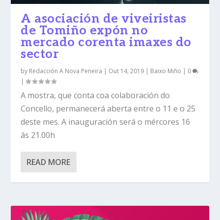
A asociación de viveiristas
de Tomiño expón no
mercado corenta imaxes do
sector
by
Redacción A Nova Peneira
|
Out 14, 2019
|
Baixo Miño
|
0
|
A mostra, que conta coa colaboración do
Concello, permanecerá aberta entre o 11 e o 25
deste mes. A inauguración será o mércores 16
ás 21.00h
READ MORE