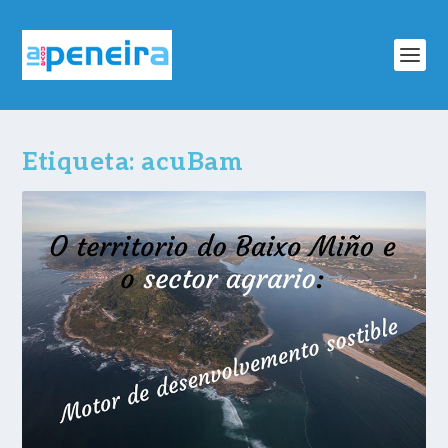
Etiqueta:
acuBam