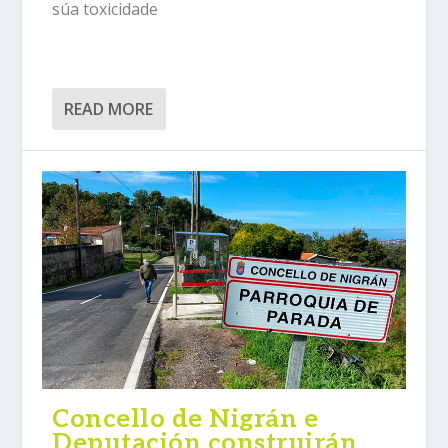
súa toxicidade
READ MORE
Concello de Nigrán e
Deputación construirán