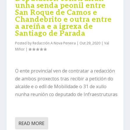
unha senda peonil entre
San Roque de Camos e
Chandebrito e outra entre
a areíña e a igrexa de
Santiago de Parada
Posted by
Redacción A Nova Peneira
|
Out 29, 2020
|
Val
Miñor
|
O ente provincial ven de contratar a redacción
de ambos proxectos tras recibir a petición do
alcalde e o edil de Mobilidade o 31 de xullo
nunha reunión co deputado de Infraestruturas
READ MORE