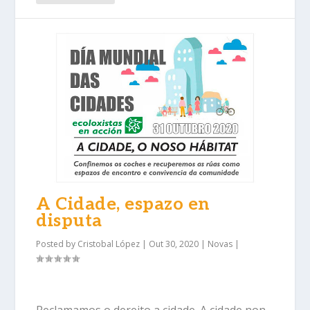
A Cidade, espazo en
disputa
Posted by
Cristobal López
|
Out 30, 2020
|
Novas
|
Reclamamos o dereito a cidade. A cidade non