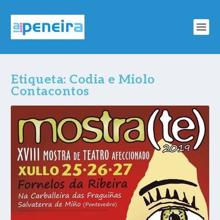
Etiqueta:
Codia e Miolo
Contacontos