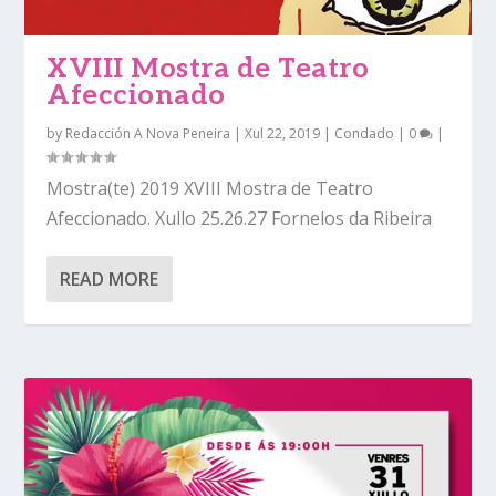
XVIII Mostra de Teatro
Afeccionado
by
Redacción A Nova Peneira
|
Xul 22, 2019
|
Condado
|
0
|
Mostra(te) 2019 XVIII Mostra de Teatro
Afeccionado. Xullo 25.26.27 Fornelos da Ribeira
READ MORE