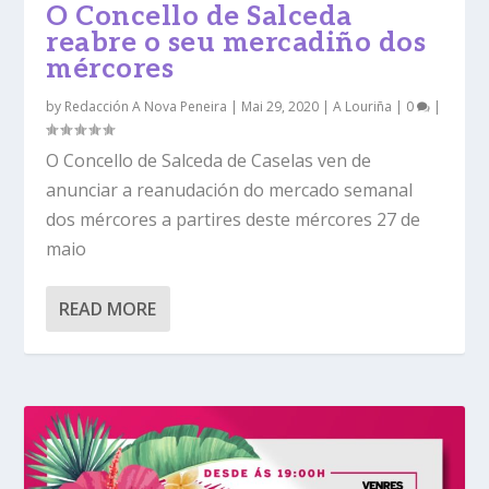
O Concello de Salceda
reabre o seu mercadiño dos
mércores
by
Redacción A Nova Peneira
|
Mai 29, 2020
|
A Louriña
|
0
|
O Concello de Salceda de Caselas ven de
anunciar a reanudación do mercado semanal
dos mércores a partires deste mércores 27 de
maio
READ MORE