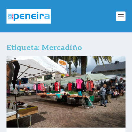
Etiqueta:
Mercadiño