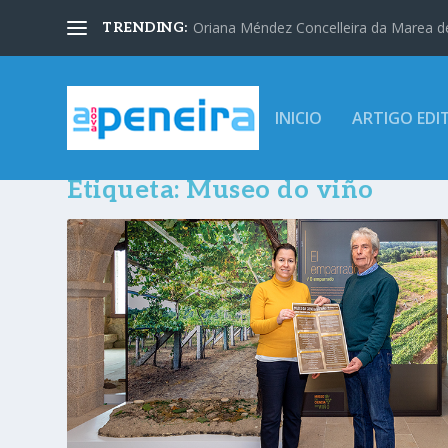
Oriana Méndez Concelleira da Marea d
TRENDING:
INICIO
ARTIGO EDI
Etiqueta:
Museo do viño