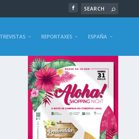
TREVISTAS
REPORTAXES
ESPAÑA