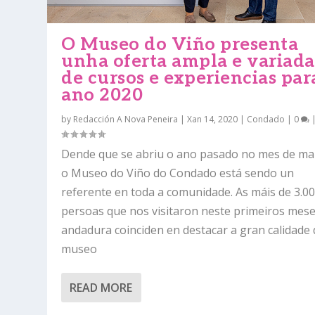
O Museo do Viño presenta
unha oferta ampla e variada
de cursos e experiencias par
ano 2020
by
Redacción A Nova Peneira
|
Xan 14, 2020
|
Condado
|
0
Dende que se abriu o ano pasado no mes de ma
o Museo do Viño do Condado está sendo un
referente en toda a comunidade. As máis de 3.0
persoas que nos visitaron neste primeiros mese
andadura coinciden en destacar a gran calidade
museo
READ MORE