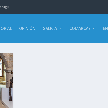
e Vigo
TORIAL
OPINIÓN
GALICIA
COMARCAS
EN