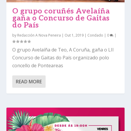
O grupo coruñés Avelaíña
gaña o Concurso de Gaitas
do País
by
Redacción A Nova Peneira
|
Out 1, 2019
|
Condado
|
0
|
O grupo Avelaíña de Teo, A Coruña, gaña o LII
Concurso de Gaitas do País organizado polo
concello de Ponteareas
READ MORE