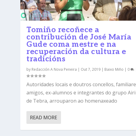
Tomiño recoñece a
contribución de José María
Gude coma mestre e na
recuperación da cultura e
tradicións
by
Redacción A Nova Peneira
|
Out 7, 2019
|
Baixo Miño
|
0
Autoridades locais e doutros concellos, familiare
amigos, ex-alumnos e integrantes do grupo Air
de Tebra, arrouparon ao homenaxeado
READ MORE