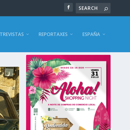
TREVISTAS
REPORTAXES
ESPAÑA