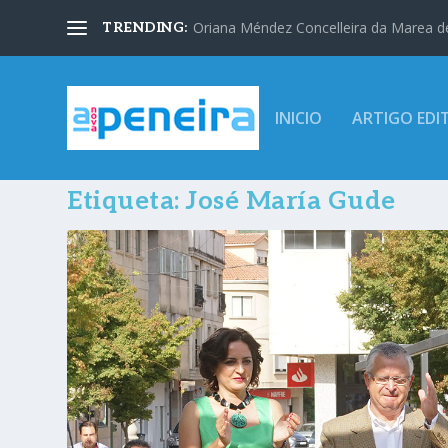
Oriana Méndez Concelleira da Marea d
TRENDING:
INICIO
ARTIGO EDI
Etiqueta:
José María Gude