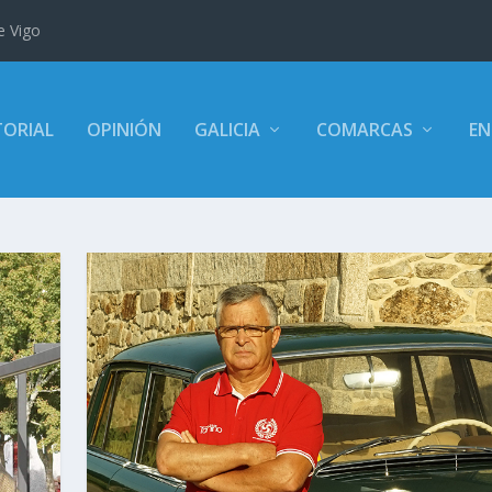
e Vigo
TORIAL
OPINIÓN
GALICIA
COMARCAS
EN