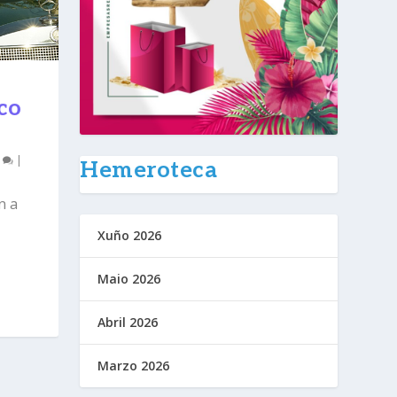
co
0
|
Hemeroteca
n a
Xuño 2026
Maio 2026
Abril 2026
Marzo 2026