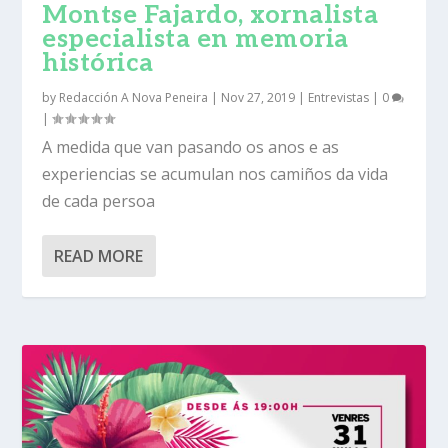
Montse Fajardo, xornalista
especialista en memoria
histórica
by
Redacción A Nova Peneira
|
Nov 27, 2019
|
Entrevistas
|
0
|
A medida que van pasando os anos e as
experiencias se acumulan nos camiños da vida
de cada persoa
READ MORE