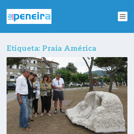
Etiqueta:
Praia América