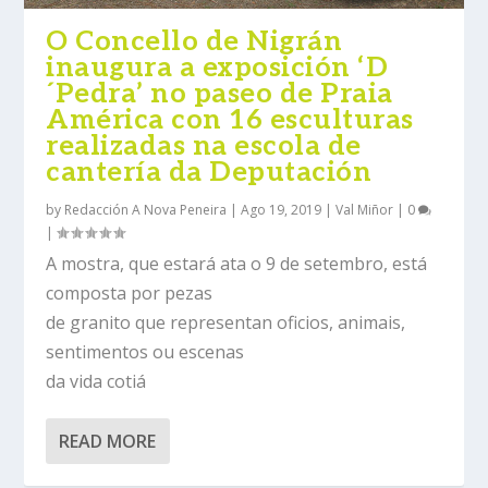
O Concello de Nigrán
inaugura a exposición ‘D
´Pedra’ no paseo de Praia
América con 16 esculturas
realizadas na escola de
cantería da Deputación
by
Redacción A Nova Peneira
|
Ago 19, 2019
|
Val Miñor
|
0
|
A mostra, que estará ata o 9 de setembro, está
composta por pezas
de granito que representan oficios, animais,
sentimentos ou escenas
da vida cotiá
READ MORE