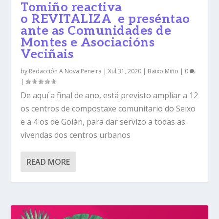
Tomiño reactiva
o REVITALIZA e preséntao
ante as Comunidades de
Montes e Asociacións
Veciñais
by
Redacción A Nova Peneira
|
Xul 31, 2020
|
Baixo Miño
|
0
|
De aquí a final de ano, está previsto ampliar a 12
os centros de compostaxe comunitario do Seixo
e a 4 os de Goián, para dar servizo a todas as
vivendas dos centros urbanos
READ MORE