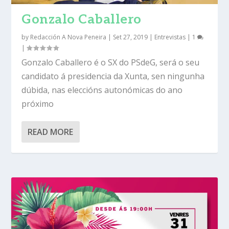
Gonzalo Caballero
by
Redacción A Nova Peneira
|
Set 27, 2019
|
Entrevistas
|
1
|
Gonzalo Caballero é o SX do PSdeG, será o seu
candidato á presidencia da Xunta, sen ningunha
dúbida, nas eleccións autonómicas do ano
próximo
READ MORE