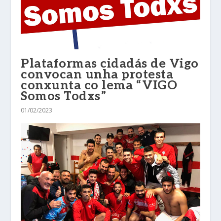
Plataformas cidadás de Vigo
convocan unha protesta
conxunta co lema “VIGO
Somos Todxs”
01/02/2023