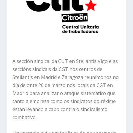
A sección sindical da CUT en Stellantis Vigo e as
seccións sindicais da CGT nos centros de
Stellantis en Madrid e Zaragoza reunímonos no
día de onte 20 de marzo nos locais da CGT en
Madrid para analizar o ataque sistemático que
tanto a empresa como os sindicatos do réxime
están levando a cabo contra o sindicalismo
combativo.
Un exemplo máis desta situación de conivencia