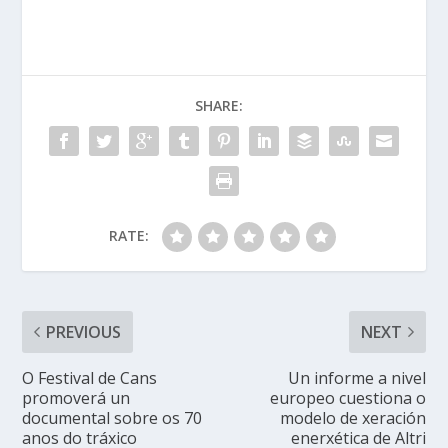
SHARE:
RATE:
PREVIOUS
NEXT
O Festival de Cans
Un informe a nivel
promoverá un
europeo cuestiona o
documental sobre os 70
modelo de xeración
anos do tráxico
enerxética de Altri