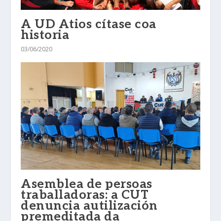
A UD Atios cítase coa
historia
03/06/2020
Asemblea de persoas
traballadoras: a CUT
denuncia autilización
premeditada da