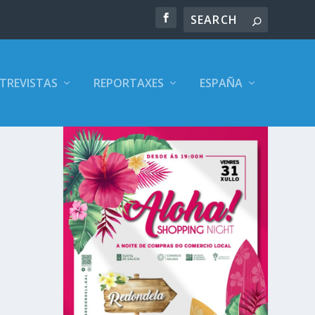
TREVISTAS
REPORTAXES
ESPAÑA