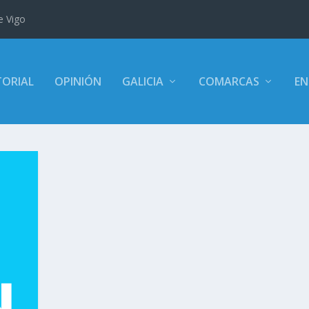
e Vigo
TORIAL
OPINIÓN
GALICIA
COMARCAS
EN