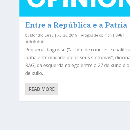
Entre a República e a Patria
by
Moncho Lareu
|
Xul 26, 2019
|
Artigos de opinión
|
0
|
Pequena diagnose (“acción de coñecer e cualific
unha enfermidade polos seus síntomas”, diciona
RAG) da esquerda galega entre o 27 de xuño e o
de xullo.
READ MORE