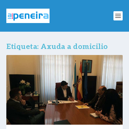
Etiqueta:
Axuda a domicilio