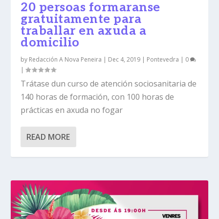
20 persoas formaranse
gratuitamente para
traballar en axuda a
domicilio
by
Redacción A Nova Peneira
|
Dec 4, 2019
|
Pontevedra
|
0
|
Trátase dun curso de atención sociosanitaria de
140 horas de formación, con 100 horas de
prácticas en axuda no fogar
READ MORE