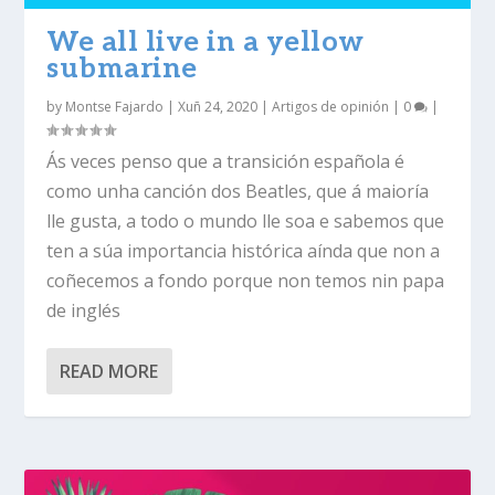
We all live in a yellow
submarine
by
Montse Fajardo
|
Xuñ 24, 2020
|
Artigos de opinión
|
0
|
Ás veces penso que a transición española é
como unha canción dos Beatles, que á maioría
lle gusta, a todo o mundo lle soa e sabemos que
ten a súa importancia histórica aínda que non a
coñecemos a fondo porque non temos nin papa
de inglés
READ MORE