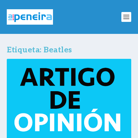
Etiqueta:
Beatles