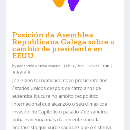
Posición da Asemblea
Republicana Galega sobre o
cambio de presidente en
EEUU
by
Redacción A Nova Peneira
|
Feb 16, 2021
|
Novas
|
0
|
Joe Biden foi nomeado novo presidente dos
Estados Unidos despois de catro anos de
auténtica loucura no ámbito xeopolítico
internacional que alcanzou o seu clímax coa
invasión do Capitolio o pasado 7 de xaneiro,
unha evidencia máis da crecente ondada
neofascista que xurde cada vez que o sistema