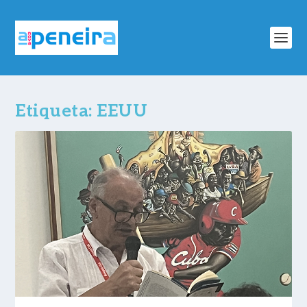
Etiqueta:
EEUU