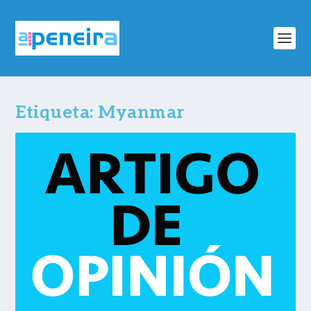
Etiqueta:
Myanmar