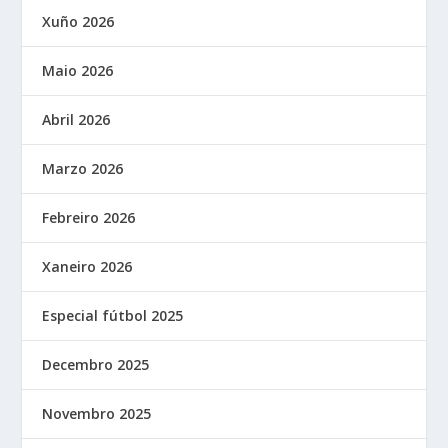
Xuño 2026
Maio 2026
Abril 2026
Marzo 2026
Febreiro 2026
Xaneiro 2026
Especial fútbol 2025
Decembro 2025
Novembro 2025