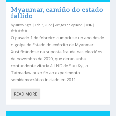
Myanmar, camiño do estado
fallido
by
Xurxo Agra
|
Feb 7, 2022
|
Artigos de opinión
|
0
|
O pasado 1 de febreiro cumpriuse un ano desde
o golpe de Estado do exército de Myanmar.
Xustificándose na suposta fraude nas eleccións
de novembro de 2020, que deran unha
contundente vitoria á LND de Suu Kyi, o
Tatmadaw puxo fin ao experimento
semidemocrático iniciado en 2011.
READ MORE