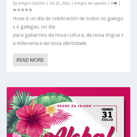
by
Artigos Opinión
|
Xul 25, 2022
|
Artigos de opinión
|
0
|
Hoxe é un día de celebración de todos os galego
s e galegas, un día
para gabarnos da nosa cultura, da nosa lingua x
a milenaria e da nosa identidade
READ MORE