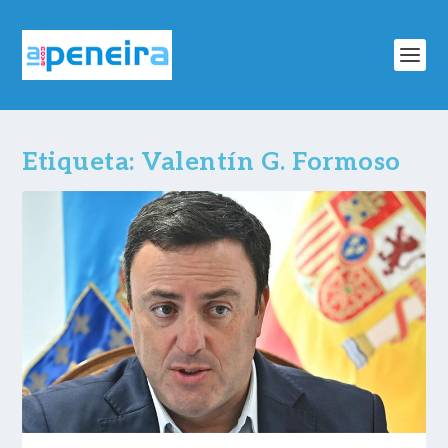
Etiqueta:
Valentín G. Formoso