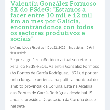
Valentín González Formoso
SX do PSdeG: “Estamos a
facer entre 10 mil e 12 mil
km ao mes por Galicia,
encontrándonos con todos
os sectores produtivos e
sociais”
by
Alma López Figueiras
|
Dec 22, 2022
|
Entrevistas
|
0
|
Se por algo é recoñecido o actual secretario
xeral do PSdG-PSOE, Valentín González Formoso
(As Pontes de García Rodríguez, 1971), é por ter
unha longa experiencia na política municipal do
ámbito provincial da Coruña. Está na Alcaldía
das Pontes de García Rodríguez desde hai 15
anos, e preside a Deputación da Coruña desde
hai sete