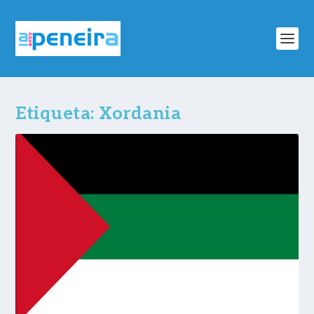
Etiqueta:
Xordania