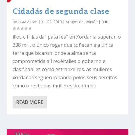
Cidadás de segunda clase
by
Israa Azzan
|
Xul 22, 2019
|
Artigos de opinión
|
0
|
illos e Fillas da” pata fea” en Xordania superan o
338 mil , o único fogar que coñecen e a única
terra que bicaron ,onde a alma senta
comprometida alí rexéitalles o goberno e
clasifícanlles como estranxeiros. as mulleres
xordanas seguen loitando polos seus dereitos
como o resto das mulleres do mundo
READ MORE