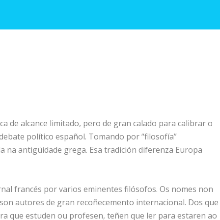
 de alcance limitado, pero de gran calado para calibrar o
debate político español. Tomando por “filosofía”
ada na antigüidade grega. Esa tradición diferenza Europa
nal francés por varios eminentes filósofos. Os nomes non
 son autores de gran recoñecemento internacional. Dos que
ra que estuden ou profesen, teñen que ler para estaren ao