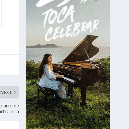
NEXT
o acto de
rballeira