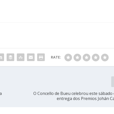
RATE:
a
O Concello de Bueu celebrou este sábado 
entrega dos Premios Johán Ca