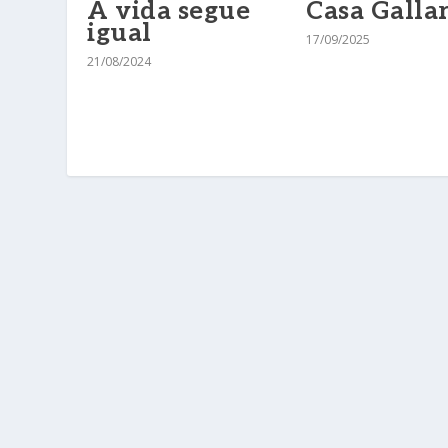
Casa Galla
A vida segue
igual
17/09/2025
21/08/2024