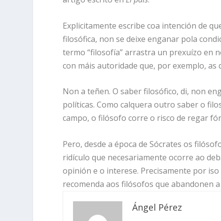
Explicitamente escribe coa intención de qu
filosófica, non se deixe enganar pola condic
termo “filosofía” arrastra un prexuízo en n
con máis autoridade que, por exemplo, as do
Non a teñen. O saber filosófico, di, non e
políticas. Como calquera outro saber o fil
campo, o filósofo corre o risco de regar fór
Pero, desde a época de Sócrates os filósof
ridículo que necesariamente ocorre ao deb
opinión e o interese. Precisamente por iso S
recomenda aos filósofos que abandonen a p
Ángel Pérez