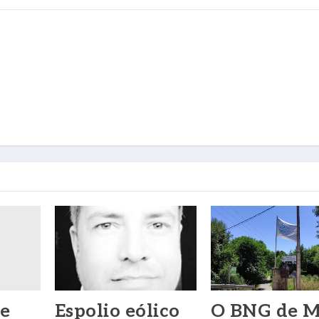
de
Espolio eólico
O BNG de M