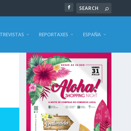
TREVISTAS
REPORTAXES
ESPAÑA