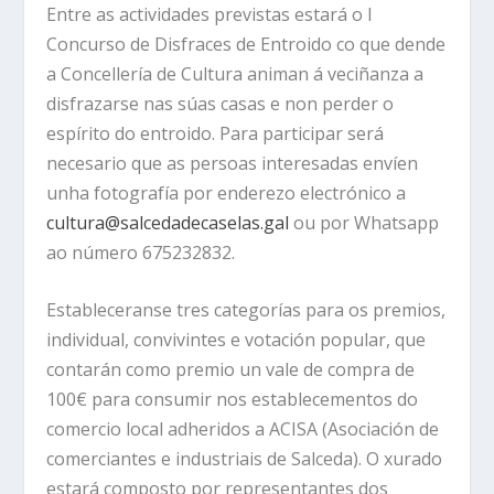
Entre as actividades previstas estará o I
Concurso de Disfraces de Entroido co que dende
a Concellería de Cultura animan á veciñanza a
disfrazarse nas súas casas e non perder o
espírito do entroido. Para participar será
necesario que as persoas interesadas envíen
unha fotografía por enderezo electrónico a
cultura@salcedadecaselas.gal
ou por Whatsapp
ao número 675232832.
Estableceranse tres categorías para os premios,
individual, convivintes e votación popular, que
contarán como premio un vale de compra de
100€ para consumir nos establecementos do
comercio local adheridos a ACISA (Asociación de
comerciantes e industriais de Salceda). O xurado
estará composto por representantes dos