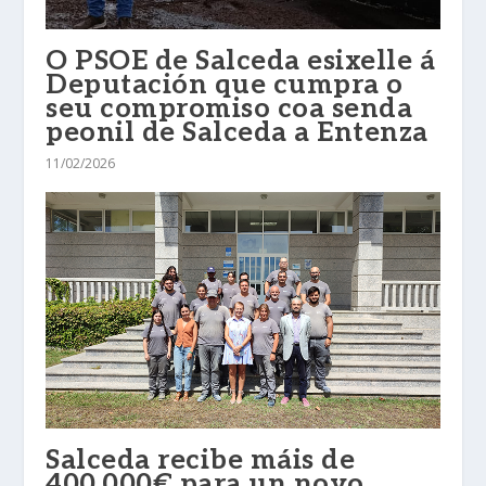
O PSOE de Salceda esixelle á
Deputación que cumpra o
seu compromiso coa senda
peonil de Salceda a Entenza
11/02/2026
Salceda recibe máis de
400.000€ para un novo