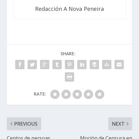
Redacción A Nova Peneira
SHARE:
RATE:
PREVIOUS
NEXT
Centos de persoas
Moción de Censura en