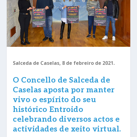
Salceda de Caselas, 8 de febreiro de 2021.
O Concello de Salceda de
Caselas aposta por manter
vivo o espírito do seu
histórico Entroido
celebrando diversos actos e
actividades de xeito virtual.