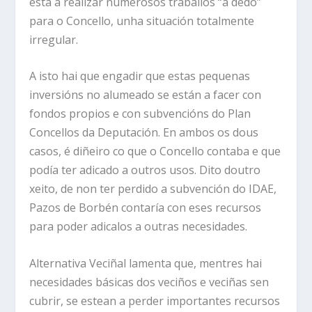
está a realizar numerosos traballos “a dedo”
para o Concello, unha situación totalmente
irregular.
A isto hai que engadir que estas pequenas
inversións no alumeado se están a facer con
fondos propios e con subvencións do Plan
Concellos da Deputación. En ambos os dous
casos, é diñeiro co que o Concello contaba e que
podía ter adicado a outros usos. Dito doutro
xeito, de non ter perdido a subvención do IDAE,
Pazos de Borbén contaría con eses recursos
para poder adicalos a outras necesidades.
Alternativa Veciñal lamenta que, mentres hai
necesidades básicas dos veciños e veciñas sen
cubrir, se estean a perder importantes recursos