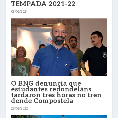
TEMPADA 2021-22
03/09/2021
O BNG denuncia que
estudantes redondeláns
tardaron tres horas no tren
dende Compostela
23/09/2022