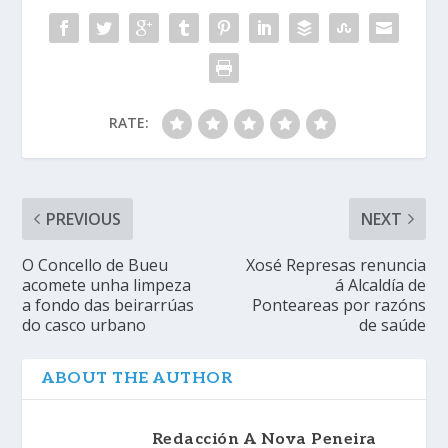
RATE:
PREVIOUS
NEXT
O Concello de Bueu
Xosé Represas renuncia
acomete unha limpeza
á Alcaldía de
a fondo das beirarrúas
Ponteareas por razóns
do casco urbano
de saúde
ABOUT THE AUTHOR
Redacción A Nova Peneira