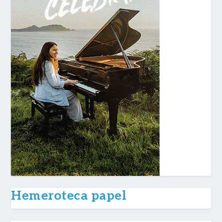
Hemeroteca papel