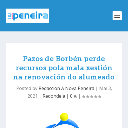
Pazos de Borbén perde
recursos pola mala xestión
na renovación do alumeado
Posted by
Redacción A Nova Peneira
|
Mai 3,
2021
|
Redondela
|
0
|