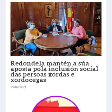
Redondela mantén a súa
aposta pola inclusión social
das persoas xordas e
xordocegas
29/09/2021