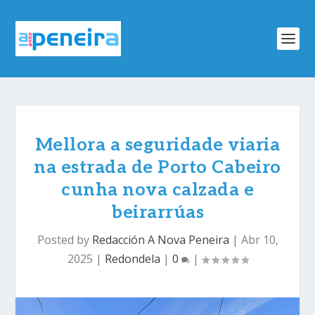
Mellora a seguridade viaria
na estrada de Porto Cabeiro
cunha nova calzada e
beirarrúas
Posted by
Redacción A Nova Peneira
|
Abr 10,
2025
|
Redondela
|
0
|