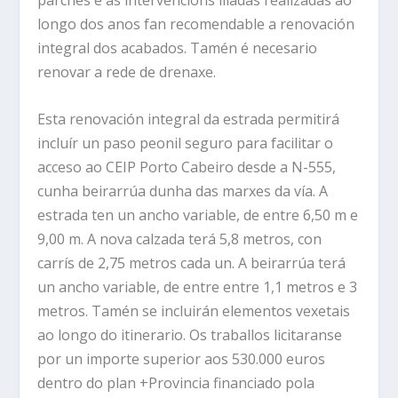
parches e as intervencións illadas realizadas ao
longo dos anos fan recomendable a renovación
integral dos acabados. Tamén é necesario
renovar a rede de drenaxe.
Esta renovación integral da estrada permitirá
incluír un paso peonil seguro para facilitar o
acceso ao CEIP Porto Cabeiro desde a N-555,
cunha beirarrúa dunha das marxes da vía. A
estrada ten un ancho variable, de entre 6,50 m e
9,00 m. A nova calzada terá 5,8 metros, con
carrís de 2,75 metros cada un. A beirarrúa terá
un ancho variable, de entre entre 1,1 metros e 3
metros. Tamén se incluirán elementos vexetais
ao longo do itinerario. Os traballos licitaranse
por un importe superior aos 530.000 euros
dentro do plan +Provincia financiado pola