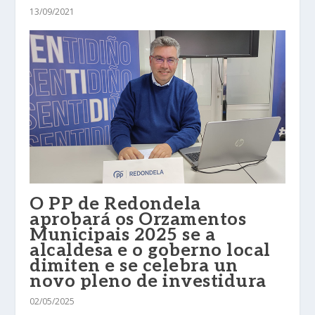
13/09/2021
O PP de Redondela
aprobará os Orzamentos
Municipais 2025 se a
alcaldesa e o goberno local
dimiten e se celebra un
novo pleno de investidura
02/05/2025