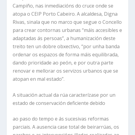
Campiño, nas inmediacións do cruce onde se
atopa o CEIP Porto Cabeiro. A alcaldesa, Digna
Rivas, sinala que no marco que segue o Concello
para crear contornas urbanas “máis accesibles e
adaptadas ás persoas”, a humanización deste
treito ten un dobre obxectivo, “por unha banda
ordenar os espazos de forma máis equilibrada,
dando prioridade ao peón, e por outra parte
renovar e mellorar os servizos urbanos que se
atopan en mal estado”.
A situación actual da rúa caracterízase por un
estado de conservación deficiente debido
ao paso do tempo e ás sucesivas reformas
parciais. A ausencia case total de beirarrúas, os