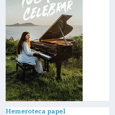
Hemeroteca papel