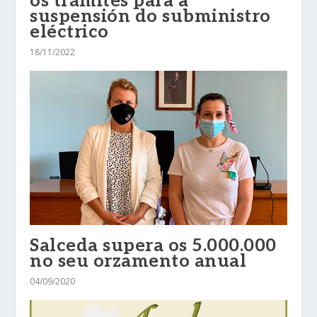
os trámites para a
suspensión do subministro
eléctrico
18/11/2022
Salceda supera os 5.000.000
no seu orzamento anual
04/09/2020