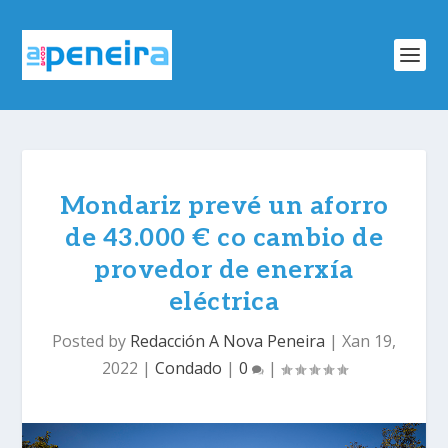
Mondariz prevé un aforro
de 43.000 € co cambio de
provedor de enerxía
eléctrica
Posted by
Redacción A Nova Peneira
|
Xan 19,
2022
|
Condado
|
0
|