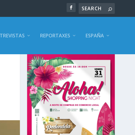
TREVISTAS
REPORTAXES
ESPAÑA