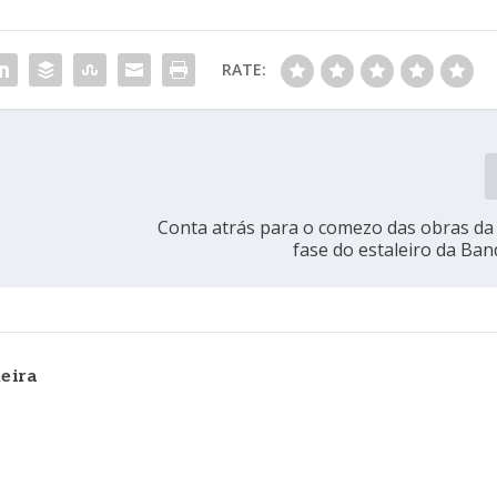
RATE:
Conta atrás para o comezo das obras d
fase do estaleiro da Ban
eira