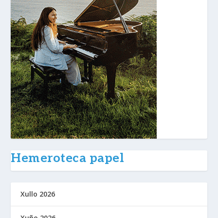
Hemeroteca papel
Xullo 2026
Xuño 2026