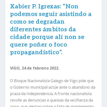
Xabier P. Igrexas: “Non
podemos seguir asistindo a
como se degradan
diferentes ámbitos da
cidade porque alí non se
quere poñer o foco
propagandístico”.
VIGO, 24 de febreiro 2022.
O Bloque Nacionalista Galego de Vigo pide que
o Goberno municipal actúe ante o abandono da
praza da Independencia. A fronte nacionalista
recolle as denuncias e queixas da veciñanza da
zona, que alertan sobre a falla de mantemento