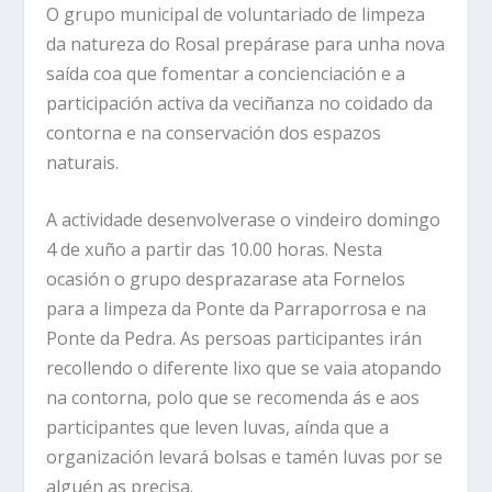
O grupo municipal de voluntariado de limpeza
da natureza do Rosal prepárase para unha nova
saída coa que fomentar a concienciación e a
participación activa da veciñanza no coidado da
contorna e na conservación dos espazos
naturais.
A actividade desenvolverase o vindeiro domingo
4 de xuño a partir das 10.00 horas. Nesta
ocasión o grupo desprazarase ata Fornelos
para a limpeza da Ponte da Parraporrosa e na
Ponte da Pedra. As persoas participantes irán
recollendo o diferente lixo que se vaia atopando
na contorna, polo que se recomenda ás e aos
participantes que leven luvas, aínda que a
organización levará bolsas e tamén luvas por se
alguén as precisa.