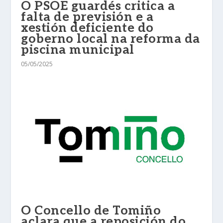
O PSOE guardés critica a
falta de previsión e a
xestión deficiente do
goberno local na reforma da
piscina municipal
05/05/2025
O Concello de Tomiño
aclara que a reposición do