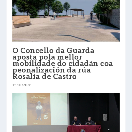
O Concello da Guarda
aposta pola mellor
mobilidade do cidadán coa
peonalización da rúa
Rosalía de Castro
15/01/2026