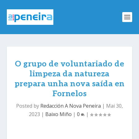
O grupo de voluntariado de
limpeza da natureza
prepara unha nova saída en
Fornelos
Posted by
Redacción A Nova Peneira
|
Mai 30,
2023
|
Baixo Miño
|
0
|