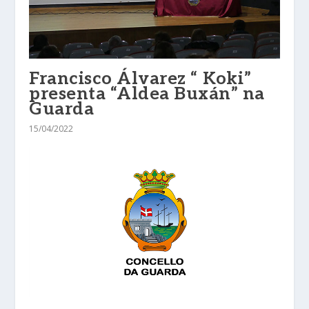
Francisco Álvarez “ Koki”
presenta “Aldea Buxán” na
Guarda
15/04/2022