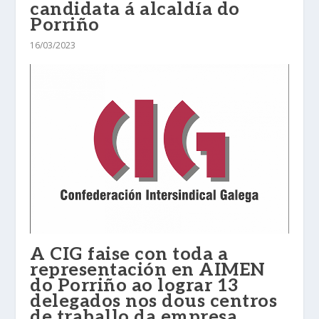
candidata á alcaldía do
Porriño
16/03/2023
A CIG faise con toda a
representación en AIMEN
do Porriño ao lograr 13
delegados nos dous centros
de traballo da empresa