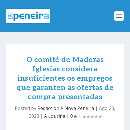
O comité de Maderas
Iglesias considera
insuficientes os empregos
que garanten as ofertas de
compra presentadas
Posted by
Redacción A Nova Peneira
|
Ago 28,
2023
|
A Louriña
|
0
|