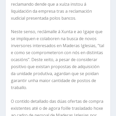
reclamando dende que a xuíza instou á
liquidación da empresa tras a reclamación
xudicial presentada polos bancos.
Neste senso, reclámalle á Xunta e ao Igape que
se impliquen e colaboren na busca de novos
inversores interesados en Maderas Iglesias, “tal
e como se comprometeron con nós en distintas
ocasións”. Deste xeito, a pesar de considerar
positivo que existan propostas de adquisición
da unidade produtiva, agardan que se poidan
garantir unha maior cantidade de postos de
traballo.
O contido detallado das dúas ofertas de compra
existentes até o de agora foille trasladado hoxe
ao cadro de persoal de Maderas Iglesias por