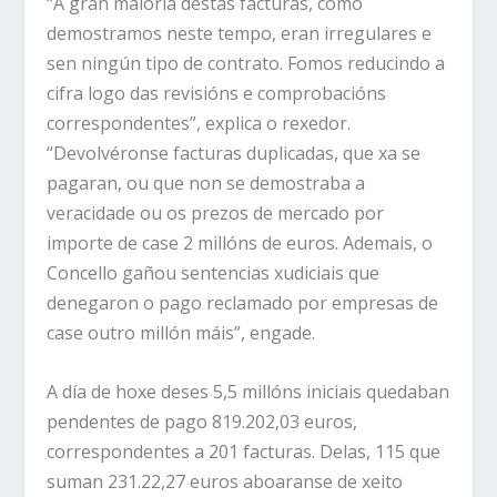
“A gran maioría destas facturas, como
demostramos neste tempo, eran irregulares e
sen ningún tipo de contrato. Fomos reducindo a
cifra logo das revisións e comprobacións
correspondentes”, explica o rexedor.
“Devolvéronse facturas duplicadas, que xa se
pagaran, ou que non se demostraba a
veracidade ou os prezos de mercado por
importe de case 2 millóns de euros. Ademais, o
Concello gañou sentencias xudiciais que
denegaron o pago reclamado por empresas de
case outro millón máis”, engade.
A día de hoxe deses 5,5 millóns iniciais quedaban
pendentes de pago 819.202,03 euros,
correspondentes a 201 facturas. Delas, 115 que
suman 231.22,27 euros aboaranse de xeito