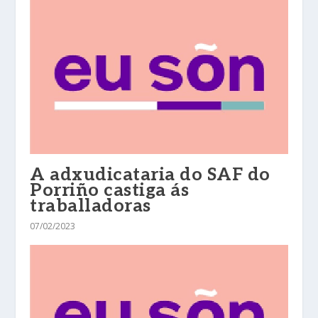
A adxudicataria do SAF do
Porriño castiga ás
traballadoras
07/02/2023