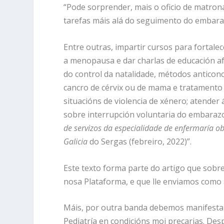
“Pode sorprender, mais o oficio de matro
tarefas máis alá do seguimento do embaraz
Entre outras, impartir cursos para fortalec
a menopausa e dar charlas de educación af
do control da natalidade, métodos anticon
cancro de cérvix ou de mama e tratamento d
situacións de violencia de xénero; atender 
sobre interrupción voluntaria do embarazo.
de servizos da especialidade de enfermaría ob
Galicia
do Sergas (febreiro, 2022)”.
Este texto forma parte do artigo que sobr
nosa Plataforma, e que lle enviamos como
Máis, por outra banda debemos manifestar
Pediatría en condicións moi precarias. Des