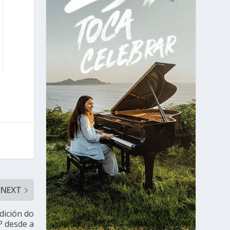
NEXT
dición do
P desde a