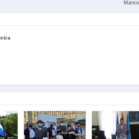
Manco
eira