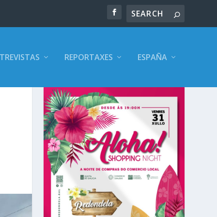
TREVISTAS
REPORTAXES
ESPAÑA