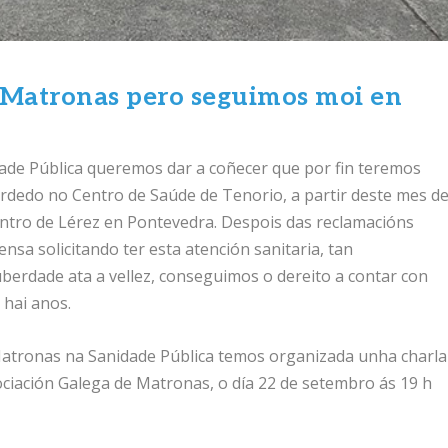
e Matronas pero seguimos moi en
ade Pública queremos dar a coñecer que por fin teremos
rdedo no Centro de Saúde de Tenorio, a partir deste mes d
ntro de Lérez en Pontevedra. Despois das reclamacións
nsa solicitando ter esta atención sanitaria, tan
uberdade ata a vellez, conseguimos o dereito a contar con
 hai anos.
atronas na Sanidade Pública temos organizada unha charla
ciación Galega de Matronas, o día 22 de setembro ás 19 h