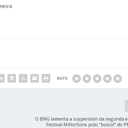
neira
RATE:
O BNG lamenta a suspensión da segunda e
Festival MiñorSons polo “boicot” do P