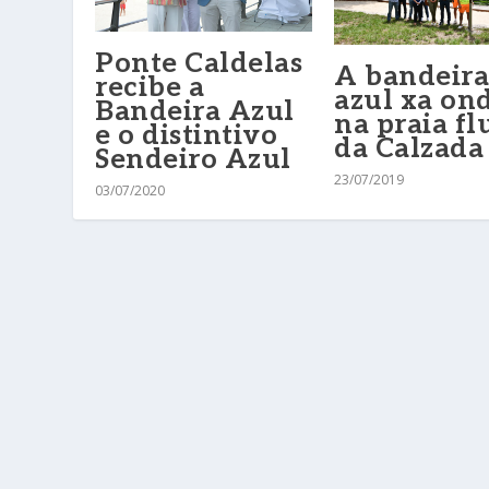
Ponte Caldelas
A bandeira
recibe a
azul xa on
Bandeira Azul
na praia fl
e o distintivo
da Calzada
Sendeiro Azul
23/07/2019
03/07/2020