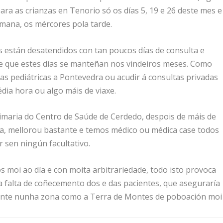
ra as crianzas en Tenorio só os días 5, 19 e 26 deste mes e
emana, os mércores pola tarde.
están desatendidos con tan poucos días de consulta e
e que estes días se manteñan nos vindeiros meses. Como
as pediátricas a Pontevedra ou acudir á consultas privadas
édia hora ou algo máis de viaxe.
imaria do Centro de Saúde de Cerdedo, despois de máis de
ma, mellorou bastante e temos médico ou médica case todos
 sen ningún facultativo.
os moi ao día e con moita arbitrariedade, todo isto provoca
a falta de coñecemento dos e das pacientes, que aseguraría
tante nunha zona como a Terra de Montes de poboación moi