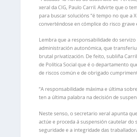
xeral da CIG, Paulo Carril. Advirte que o
para buscar solucións “é tempo no que a X
converténdose en cómplice do risco grave 
Lembra que a responsabilidade do servizo 
administración autonómica, que transferiu
brutal privatización. De feito, subliña Car
de Política Social que é o departamento qu
de riscos común e de obrigado cumpriment
“A responsabilidade máxima e última sobre
ten a última palabra na decisión de suspe
Neste senso, o secretario xeral apunta qu
actúe e proceda á suspensión cautelar do 
seguridade e a integridade das traballador