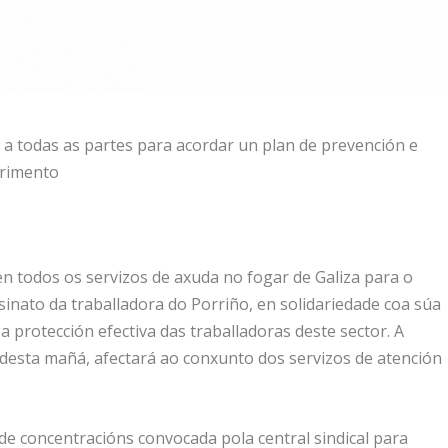
xa a todas as partes para acordar un plan de prevención e
primento
en todos os servizos de axuda no fogar de Galiza para o
inato da traballadora do Porriño, en solidariedade coa súa
a protección efectiva das traballadoras deste sector. A
 desta mañá, afectará ao conxunto dos servizos de atención
e concentracións convocada pola central sindical para