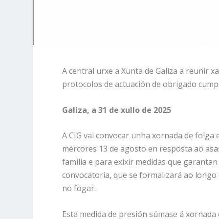
A central urxe a Xunta de Galiza a reunir 
protocolos de actuación de obrigado cum
Galiza, a 31 de xullo de 2025
A CIG vai convocar unha xornada de folga 
mércores 13 de agosto en resposta ao asas
familia e para exixir medidas que garantan 
convocatoria, que se formalizará ao longo
no fogar.
Esta medida de presión súmase á xornada d