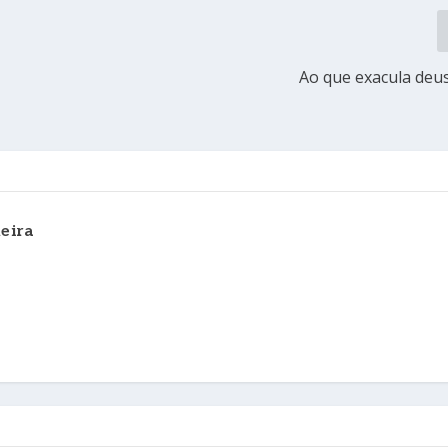
Ao que exacula deu
eira