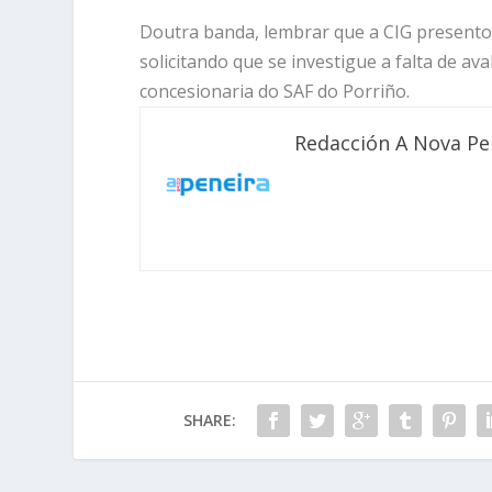
Doutra banda, lembrar que a CIG presentou
solicitando que se investigue a falta de a
concesionaria do SAF do Porriño.
Redacción A Nova Pe
SHARE: