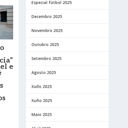
Especial fútbol 2025
Decembro 2025
Novembro 2025
Outubro 2025
ao
Setembro 2025
cia”
el e
e
Agosto 2025
s
Xullo 2025
os
Xuño 2025
Maio 2025