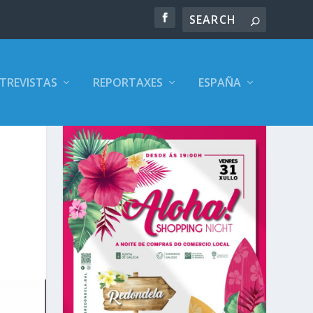
TREVISTAS
REPORTAXES
ESPAÑA