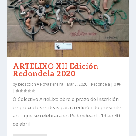
ARTELIXO XII Edición
Redondela 2020
by
Redacción A Nova Peneira
|
Mar 3, 2020
|
Redondela
|
0
|
O Colectivo ArteLixo abre o prazo de inscrición
de proxectos e ideas para a edición do presente
ano, que se celebrará en Redondea do 19 ao 30
de abril