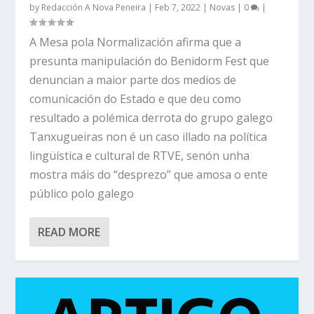
by
Redacción A Nova Peneira
|
Feb 7, 2022
|
Novas
|
0
|
A Mesa pola Normalización afirma que a
presunta manipulación do Benidorm Fest que
denuncian a maior parte dos medios de
comunicación do Estado e que deu como
resultado a polémica derrota do grupo galego
Tanxugueiras non é un caso illado na política
lingüística e cultural de RTVE, senón unha
mostra máis do “desprezo” que amosa o ente
público polo galego
READ MORE