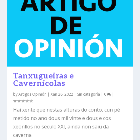
Tanxugueiras e
Cavernícolas
by
Artigos Opinión
|
Xan 26, 2022
|
Sin categoría
|
0
|
Hai xente que nestas alturas do conto, cun pé
metido no ano dous mil vinte e dous e cos
xeonllos no século XXI, ainda non saiu da
caverna