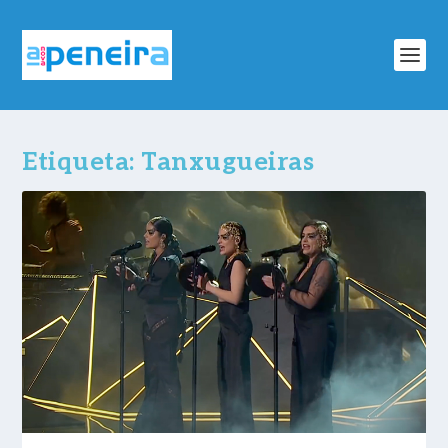
Etiqueta:
Tanxugueiras