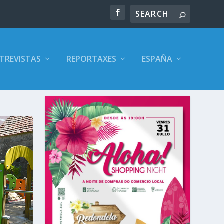
TREVISTAS
REPORTAXES
ESPAÑA