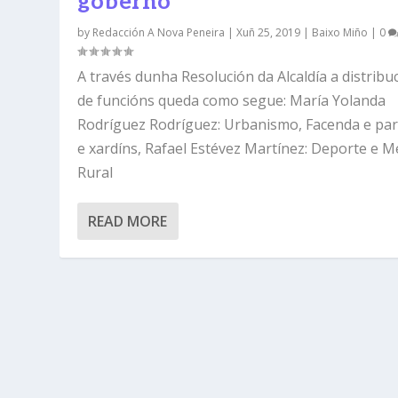
goberno
by
Redacción A Nova Peneira
|
Xuñ 25, 2019
|
Baixo Miño
|
0
A través dunha Resolución da Alcaldía a distribu
de funcións queda como segue: María Yolanda
Rodríguez Rodríguez: Urbanismo, Facenda e pa
e xardíns, Rafael Estévez Martínez: Deporte e M
Rural
READ MORE