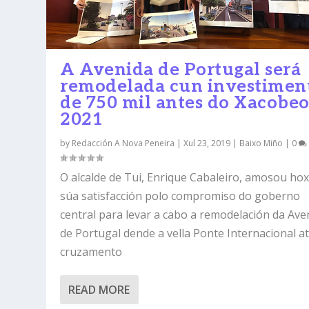
A Avenida de Portugal será
remodelada cun investimen
de 750 mil antes do Xacobe
2021
by
Redacción A Nova Peneira
|
Xul 23, 2019
|
Baixo Miño
|
0
O alcalde de Tui, Enrique Cabaleiro, amosou hox
súa satisfacción polo compromiso do goberno
central para levar a cabo a remodelación da Ave
de Portugal dende a vella Ponte Internacional a
cruzamento
READ MORE