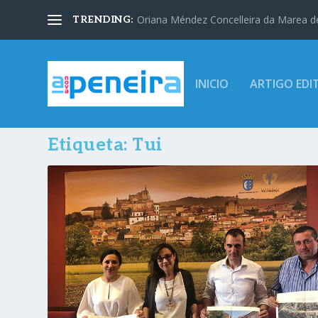
Oriana Méndez Concelleira da Marea d
TRENDING:
INICIO
ARTIGO EDI
Etiqueta:
Tui