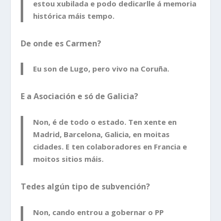
estou xubilada e podo dedicarlle á memoria
histórica máis tempo.
De onde es Carmen?
Eu son de Lugo, pero vivo na Coruña.
E a Asociación e só de Galicia?
Non, é de todo o estado. Ten xente en
Madrid, Barcelona, Galicia, en moitas
cidades. E ten colaboradores en Francia e
moitos sitios máis.
Tedes algún tipo de subvención?
Non, cando entrou a gobernar o PP