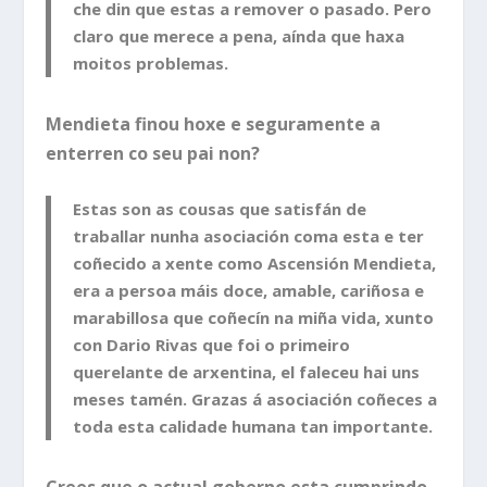
che din que estas a remover o pasado. Pero
claro que merece a pena, aínda que haxa
moitos problemas.
Mendieta finou hoxe e seguramente a
enterren co seu pai non?
Estas son as cousas que satisfán de
traballar nunha asociación coma esta e ter
coñecido a xente como Ascensión Mendieta,
era a persoa máis doce, amable, cariñosa e
marabillosa que coñecín na miña vida, xunto
con Dario Rivas que foi o primeiro
querelante de arxentina, el faleceu hai uns
meses tamén. Grazas á asociación coñeces a
toda esta calidade humana tan importante.