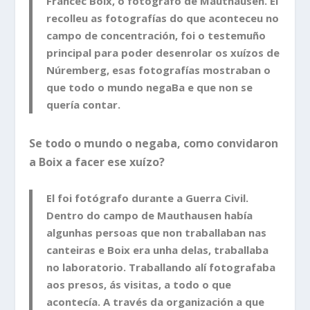
Francec Boix, o fotógrafo de Mauthausen. El
recolleu as fotografías do que aconteceu no
campo de concentración, foi o testemuño
principal para poder desenrolar os xuízos de
Núremberg, esas fotografías mostraban o
que todo o mundo negaBa e que non se
quería contar.
Se todo o mundo o negaba, como convidaron
a Boix a facer ese xuízo?
El foi fotógrafo durante a Guerra Civil.
Dentro do campo de Mauthausen había
algunhas persoas que non traballaban nas
canteiras e Boix era unha delas, traballaba
no laboratorio. Traballando alí fotografaba
aos presos, ás visitas, a todo o que
acontecía. A través da organización a que