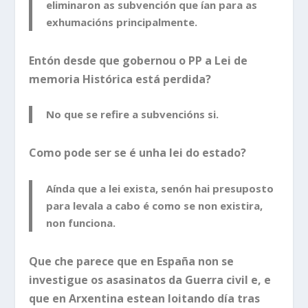
eliminaron as subvención que ían para as
exhumacións principalmente.
Entón desde que gobernou o PP a Lei de
memoria Histórica está perdida?
No que se refire a subvencións si.
Como pode ser se é unha lei do estado?
Aínda que a lei exista, senón hai presuposto
para levala a cabo é como se non existira,
non funciona.
Que che parece que en España non se
investigue os asasinatos da Guerra civil e, e
que en Arxentina estean loitando día tras