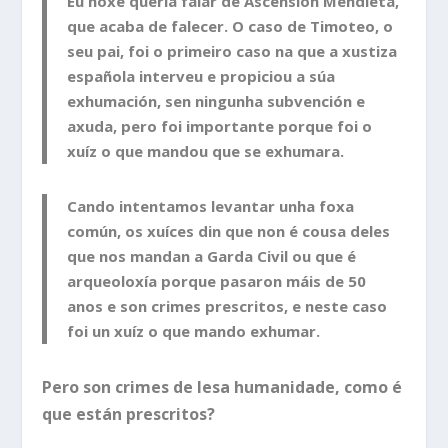
Eu hoxe quería falar de Ascensión Mendieta,
que acaba de falecer. O caso de Timoteo, o
seu pai, foi o primeiro caso na que a xustiza
española interveu e propiciou a súa
exhumación, sen ningunha subvención e
axuda, pero foi importante porque foi o
xuíz o que mandou que se exhumara.
Cando intentamos levantar unha foxa
común, os xuíces din que non é cousa deles
que nos mandan a Garda Civil ou que é
arqueoloxía porque pasaron máis de 50
anos e son crimes prescritos, e neste caso
foi un xuíz o que mando exhumar.
Pero son crimes de lesa humanidade, como é
que están prescritos?