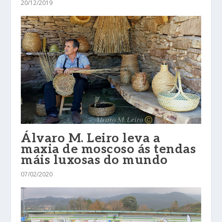
20/12/2019
Álvaro M. Leiro leva a
maxia de moscoso ás tendas
máis luxosas do mundo
07/02/2020