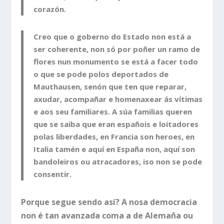
corazón.
Creo que o goberno do Estado non está a
ser coherente, non só por poñer un ramo de
flores nun monumento se está a facer todo
o que se pode polos deportados de
Mauthausen, senón que ten que reparar,
axudar, acompañar e homenaxear ás vítimas
e aos seu familiares. A súa familias queren
que se saiba que eran españois e loitadores
polas liberdades, en Francia son heroes, en
Italia tamén e aquí en España non, aquí son
bandoleiros ou atracadores, iso non se pode
consentir.
Porque segue sendo así? A nosa democracia
non é tan avanzada coma a de Alemaña ou