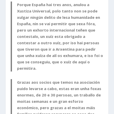
Porque España hai tres anos, anulou a
Xustiza Universal, polo tanto non se pode
xulgar ningún delito de lesa humanidade en
España, nin se vai permitir que sexa fóra,
pero un exhorto internacional teñen que
contestalo, un xuíz esta obrigado a
contestar a outro xuíz, por iso hai persoas
que tiveron que ir a Arxentina para pedir
que unha xuíza de alí os exhumara, e iso foi o
que se conseguiu, que o xuíz de aquí o
permitira.
Grazas aos socios que temos na asociación
puido levarse a cabo, estas eran unha foxas
enormes, de 20 e 30 persoas, un traballo de
moitas semanas e un gran esforzo
económico, pero grazas a el moitas máis
familias puideron recuperar os osos dos