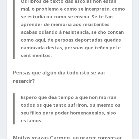
Os libros de texto das escolas non están
mal, o problema e como se interpreta, como
se estudia ou como se ensina. Se te fan
aprender de memoria aos resistentes
acabas odiando á resistencia, se cho contan
como aquí, de persoas deportadas quedas
namorada destas, persoas que teñen pel e
sentimentos.
Pensas que algún día todo isto se vai
resarcir?
Espero que dea tempo a que non morran
todos os que tanto sufriron, ou mesmo os
seu fillos para poder homenaxealos, niso
estamos.
Moitas grazas Carmen, un pracer conversar