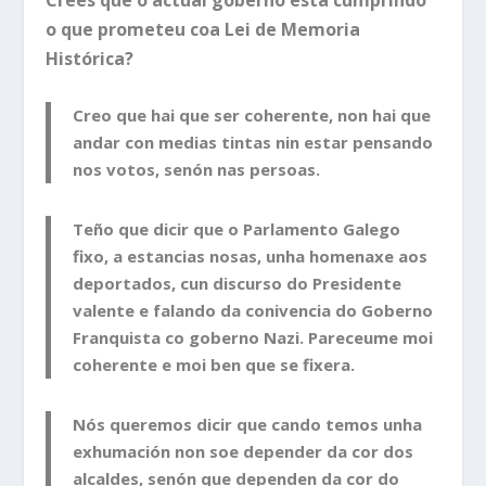
Crees que o actual goberno esta cumprindo
o que prometeu coa Lei de Memoria
Histórica?
Creo que hai que ser coherente, non hai que
andar con medias tintas nin estar pensando
nos votos, senón nas persoas.
Teño que dicir que o Parlamento Galego
fixo, a estancias nosas, unha homenaxe aos
deportados, cun discurso do Presidente
valente e falando da conivencia do Goberno
Franquista co goberno Nazi. Pareceume moi
coherente e moi ben que se fixera.
Nós queremos dicir que cando temos unha
exhumación non soe depender da cor dos
alcaldes, senón que dependen da cor do