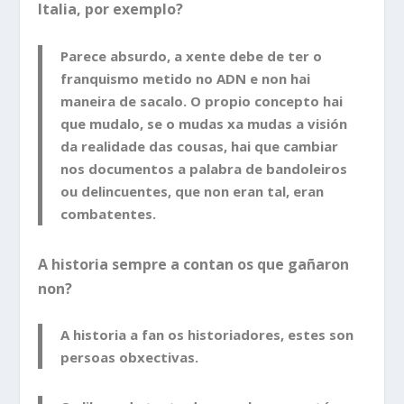
Italia, por exemplo?
Parece absurdo, a xente debe de ter o
franquismo metido no ADN e non hai
maneira de sacalo. O propio concepto hai
que mudalo, se o mudas xa mudas a visión
da realidade das cousas, hai que cambiar
nos documentos a palabra de bandoleiros
ou delincuentes, que non eran tal, eran
combatentes.
A historia sempre a contan os que gañaron
non?
A historia a fan os historiadores, estes son
persoas obxectivas.