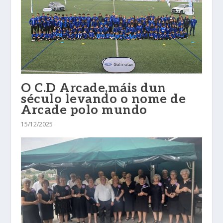
O C.D Arcade,máis dun
século levando o nome de
Arcade polo mundo
15/12/2025