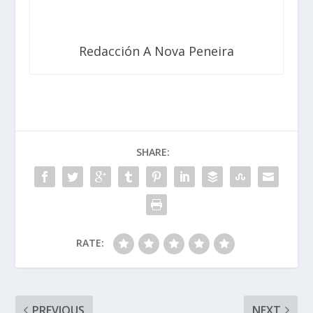
Redacción A Nova Peneira
SHARE:
RATE:
PREVIOUS
NEXT