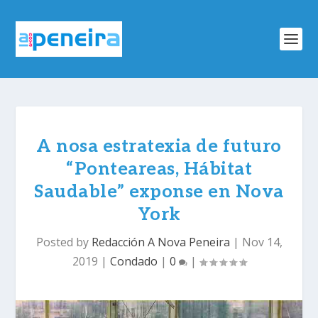
A nosa estratexia de futuro
“Ponteareas, Hábitat
Saudable” exponse en Nova
York
Posted by
Redacción A Nova Peneira
|
Nov 14,
2019
|
Condado
|
0
|