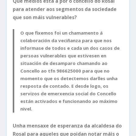
Que medios está a pór o concello do Rosal
para atender aos segmentos da sociedade
que son máis vulnerables?
O que fixemos foi un chamamento á
colaboración da veciñanza para que nos
informase de todos e cada un dos casos de
persoas vulnerables que estivesen en
situación de desamparo chamando ao
Concello ao tfn 986625000 para que no
momento que os detectemos darlles unha
resposta de contado. E desde logo, os
servizos de emerxencia social do Concello
están activados e funcionando ao máximo
nivel.
Unha mensaxe de esperanza da alcaldesa do
Rosal para aqueles que poidan notar máis o