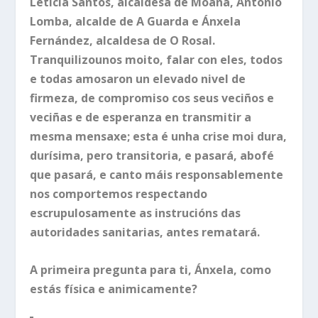
Leticia Santos, alcaldesa de Moaña, Antonio
Lomba, alcalde de A Guarda e Ánxela
Fernández, alcaldesa de O Rosal.
Tranquilizounos moito, falar con eles, todos
e todas amosaron un elevado nivel de
firmeza, de compromiso cos seus veciños e
veciñas e de esperanza en transmitir a
mesma mensaxe; esta é unha crise moi dura,
durísima, pero transitoria, e pasará, abofé
que pasará, e canto máis responsablemente
nos comportemos respectando
escrupulosamente as instrucións das
autoridades sanitarias, antes rematará.
A primeira pregunta para ti, Ánxela, como
estás física e animicamente?