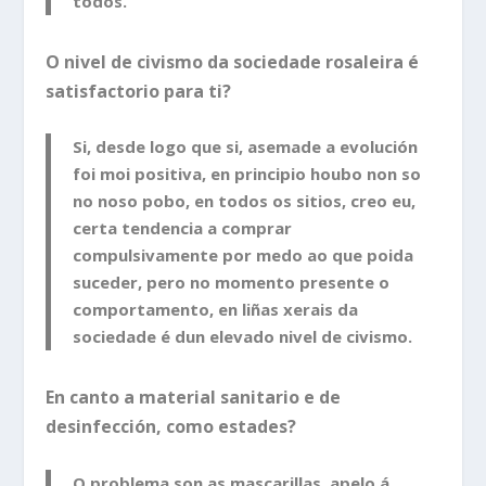
todos.
O nivel de civismo da sociedade rosaleira é
satisfactorio para ti?
Si, desde logo que si, asemade a evolución
foi moi positiva, en principio houbo non so
no noso pobo, en todos os sitios, creo eu,
certa tendencia a comprar
compulsivamente por medo ao que poida
suceder, pero no momento presente o
comportamento, en liñas xerais da
sociedade é dun elevado nivel de civismo.
En canto a material sanitario e de
desinfección, como estades?
O problema son as mascarillas, apelo á