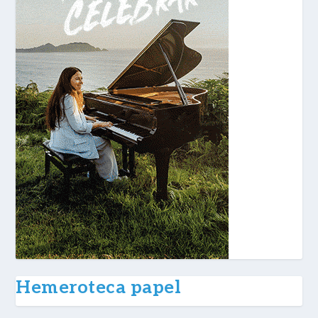
Hemeroteca papel