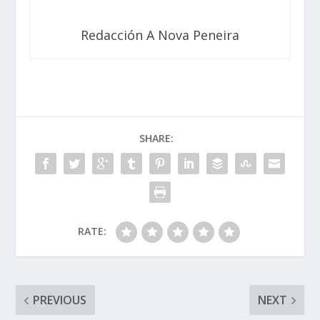
Redacción A Nova Peneira
SHARE:
RATE:
PREVIOUS
NEXT