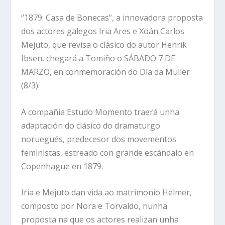
“1879. Casa de Bonecas”, a innovadora proposta
dos actores galegos Iria Ares e Xoán Carlos
Mejuto, que revisa o clásico do autor Henrik
Ibsen, chegará a Tomiño o SÁBADO 7 DE
MARZO, en conmemoración do Día da Muller
(8/3).
A compañía Estudo Momento traerá unha
adaptación do clásico do dramaturgo
noruegués, predecesor dos movementos
feministas, estreado con grande escándalo en
Copenhague en 1879.
Iria e Mejuto dan vida ao matrimonio Helmer,
composto por Nora e Torvaldo, nunha
proposta na que os actores realizan unha