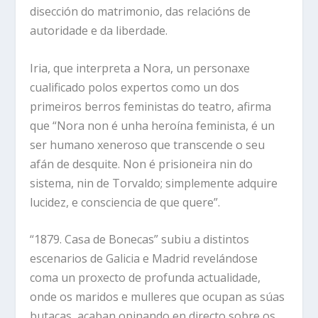
disección do matrimonio, das relacións de
autoridade e da liberdade.
Iria, que interpreta a Nora, un personaxe
cualificado polos expertos como un dos
primeiros berros feministas do teatro, afirma
que “Nora non é unha heroína feminista, é un
ser humano xeneroso que transcende o seu
afán de desquite. Non é prisioneira nin do
sistema, nin de Torvaldo; simplemente adquire
lucidez, e consciencia de que quere”.
“1879. Casa de Bonecas” subiu a distintos
escenarios de Galicia e Madrid revelándose
coma un proxecto de profunda actualidade,
onde os maridos e mulleres que ocupan as súas
butacas, acaban opinando en directo sobre os