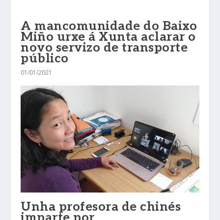
A mancomunidade do Baixo
Miño urxe á Xunta aclarar o
novo servizo de transporte
público
01/01/2021
Unha profesora de chinés
imparte por