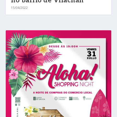
no barrio de Vilachán
15/04/2022