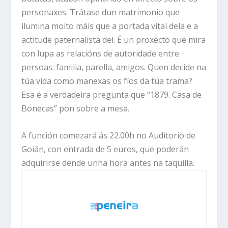
personaxes. Trátase dun matrimonio que
ilumina moito máis que a portada vital dela e a
actitude paternalista del. É un proxecto que mira
con lupa as relacións de autoridade entre
persoas: familia, parella, amigos. Quen decide na
túa vida como manexas os fíos da túa trama?
Esa é a verdadeira pregunta que “1879. Casa de
Bonecas” pon sobre a mesa.
A función comezará ás 22.00h no Auditorio de
Goián, con entrada de 5 euros, que poderán
adquirirse dende unha hora antes na taquilla.