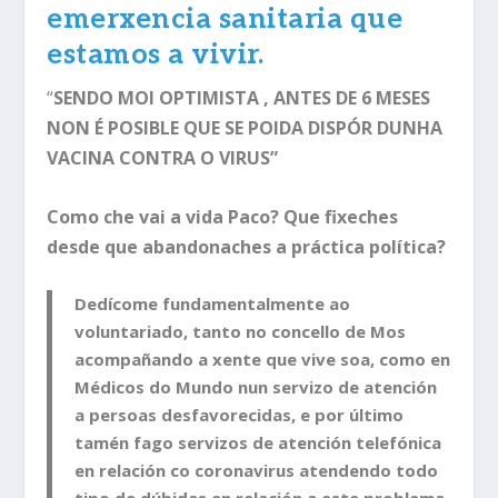
emerxencia sanitaria que
estamos a vivir.
“
SENDO MOI OPTIMISTA , ANTES DE 6 MESES
NON É POSIBLE QUE SE POIDA DISPÓR DUNHA
VACINA CONTRA O VIRUS”
Como che vai a vida Paco? Que fixeches
desde que abandonaches a práctica política?
Dedícome fundamentalmente ao
voluntariado, tanto no concello de Mos
acompañando a xente que vive soa, como en
Médicos do Mundo nun servizo de atención
a persoas desfavorecidas, e por último
tamén fago servizos de atención telefónica
en relación co coronavirus atendendo todo