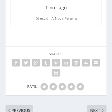
Tino Lago
Dirección A Nova Peneira
SHARE:
RATE:
PREVIOUS
NEXT