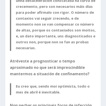
unha desaceleración constatada na curva de
crecemento, pero son necesarios máis días
para poder afirmalo con rigor. O número de
contaxios vai seguir crecendo, e de
momento non se van compensar co número
de altas, porque os contaxiados son moitos,
e, un dato importante, uns diagnosticados e
outros non, porque non se fan as probas
necesarias.
Atréveste a prognosticar o tempo
aproximado no que será imprescindible
mantermos a situación de confinamento?
Eu creo que, sendo moi optimista, todo o
mes de abril é inevitable.
Non pechar os principais focos de infección,