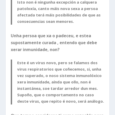
Isto non é ningunha excepción a calquera
patoloxía, canto máis nova sexa a persoa
afectada terá máis posibilidades de que as
consecuencias sean menores.
Unha persoa que xa o padeceu, e estea
supostamente curada , entendo que debe
xerar inmunidade, non?
Este é un virus novo, pero se falamos dos
virus respiratorios que coñecemos, si, unha
vez superado, o noso sistema inmunolóxico
xera inmunidade, aínda que ollo, non é
instantánea, soe tardar arredor dun mes.
Supoño, que o comportamento no caso
deste virus, que repito é novo, será análogo.