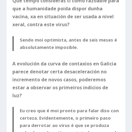
Que tempo consideras ti como razoable para
que a humanidade poida dispor dunha
vacina, xa en situación de ser usada a nivel
xeral, contra este virus?
Sendo moi optimista, antes de seis meses é
absolutamente imposible.
A evolución da curva de contaxios en Galicia
parece denotar certa desaceleración no
incremento de novos casos, poderemos
estar a observar os primeiros indicios de
luz?
Eu creo que é moi pronto para falar diso con
certeza. Evidentemente, o primeiro paso
para derrotar ao virus é que se produza