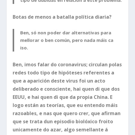
tipo de dúbidas en relación a este problema.
Botas de menos a batalla política diaria?
Ben, só non poder dar alternativas para
mellorar o ben común, pero nada máis ca
iso.
Ben, imos falar do coronavirus; circulan polas
redes todo tipo de hipóteses referentes a
que a aparición deste virus foi un acto
deliberado e consciente, hai quen di que dos
EEUU, e hai quen di que da propia China. E
logo están as teorías, que eu entendo máis
razoables, e nas que quero crer, que afirman
que se trata dun episodio biolóxico froito
unicamente do azar, algo semellante á