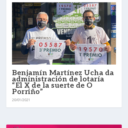
Benjamín Martínez Ucha da
administración de lotaría
“El X de la suerte de O
Porriño”
20/01/2021