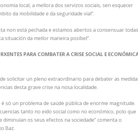
onomía local, a mellora dos servizos sociais, sen esquecer
ito da mobilidade e da seguridade vial”.
sta non está pechada e estamos abertos a consensuar toda
a situación da mellor maneira posíbel”.
RXENTES PARA COMBATER A CRISE SOCIAL E ECONÓMIC
e solicitar un pleno extraordinario para debater as medida
cias desta grave crise na nosa localidade.
on é só un problema de saúde pública de enorme magnitude.
cuencias tanto no eido social como no económico, polo que
 diminuían os seus efectos na sociedade” comenta o
xo Baz.