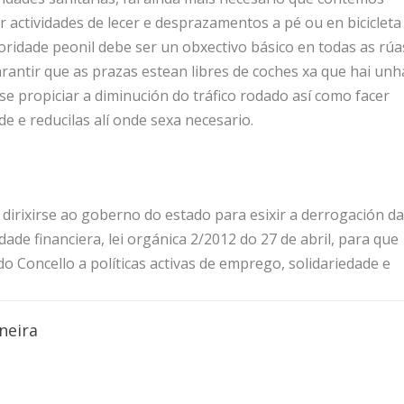
 actividades de lecer e desprazamentos a pé ou en bicicleta
oridade peonil debe ser un obxectivo básico en todas as rúa
rantir que as prazas estean libres de coches xa que hai unh
e propiciar a diminución do tráfico rodado así como facer
de e reducilas alí onde sexa necesario.
a dirixirse ao goberno do estado para esixir a derrogación d
dade financiera, lei orgánica 2/2012 do 27 de abril, para que
do Concello a políticas activas de emprego, solidariedade e
neira