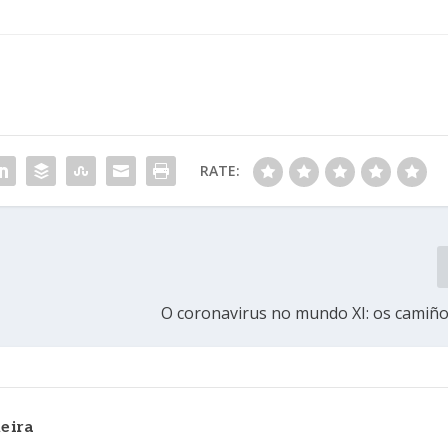
RATE:
O coronavirus no mundo XI: os camiñ
eira