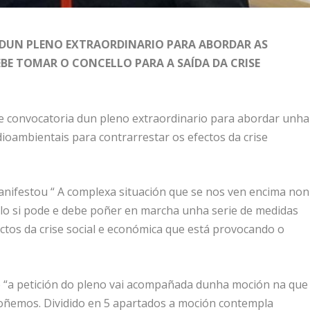
N DUN PLENO EXTRAORDINARIO PARA ABORDAR AS
EBE TOMAR O CONCELLO PARA A SAÍDA DA CRISE
de convocatoria dun pleno extraordinario para abordar unha
ioambientais para contrarrestar os efectos da crise
nifestou “ A complexa situación que se nos ven encima non
llo si pode e debe poñer en marcha unha serie de medidas
ctos da crise social e económica que está provocando o
e “a petición do pleno vai acompañada dunha moción na que
oñemos. Dividido en 5 apartados a moción contempla