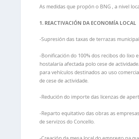
As medidas que propón o BNG , a nivel loc
1. REACTIVACIÓN DA ECONOMÍA LOCAL
-Supresión das taxas de terrazas municip
-Bonificación do 100% dos recibos do lixo 
hostalaría afectada polo cese de actividad
para vehículos destinados ao uso comerci
de cese de actividade.
-Redución do importe das licenzas de aper
-Reparto equitativo das obras as empresas
de servizos do Concello.
-Creación da mesa local do emprego na que