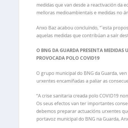
medidas que van desde a reactivación da ec
melloras medioambientais e medidas no ámb
Anxo Baz acabou concluíndo, “`esta propo
aquelas medidas que contribúan a saír dest
O BNG DA GUARDA PRESENTA MEDIDAS U
PROVOCADA POLO COVID19
O grupo municipal do BNG da Guarda, ven d
urxentes encamiñadas a paliar as consecuen
“A crise sanitaria creada polo COVID19 n
Os seus efectos van ter importantes conse
debemos preparar actuacións urxentes que
portavoz municipal do BNG na Guarda, An