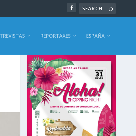
TREVISTAS
REPORTAXES
ESPAÑA