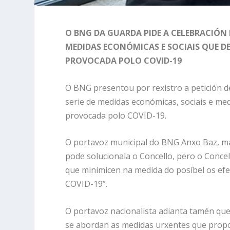
O BNG DA GUARDA PIDE A CELEBRACIÓ
MEDIDAS ECONÓMICAS E SOCIAIS QUE D
PROVOCADA POLO COVID-19
O BNG presentou por rexistro a petición 
serie de medidas económicas, sociais e med
provocada polo COVID-19.
O portavoz municipal do BNG Anxo Baz, ma
pode solucionala o Concello, pero o Conce
que minimicen na medida do posíbel os efe
COVID-19”.
O portavoz nacionalista adianta tamén qu
se abordan as medidas urxentes que prop