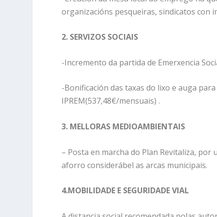
organizacións pesqueiras, sindicatos con i
2. SERVIZOS SOCIAIS
-Incremento da partida de Emerxencia Soci
-Bonificación das taxas do lixo e auga para
IPREM(537,48€/mensuais) .
3. MELLORAS MEDIOAMBIENTAIS
– Posta en marcha do Plan Revitaliza, por
aforro considerábel as arcas municipais.
4.MOBILIDADE E SEGURIDADE VIAL
A distancia social recomendada polas autor