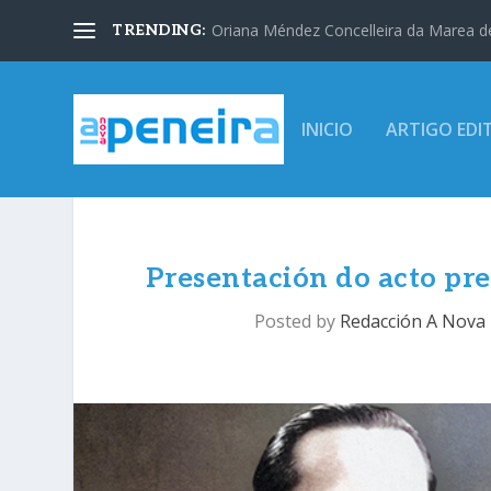
Oriana Méndez Concelleira da Marea d
TRENDING:
INICIO
ARTIGO EDI
Presentación do acto pre
Posted by
Redacción A Nova