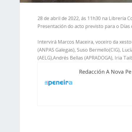
28 de abril de 2022, ás 11h30 na Librería 
Presentación do acto previsto para o Días
Intervirá Marcos Maceira, voceiro da xest
(ANPAS Galegas), Suso Bermello(CIG), Lucía
(AELG),Andrés Bellas (APRADOGA), Iria Tai
Redacción A Nova Pe