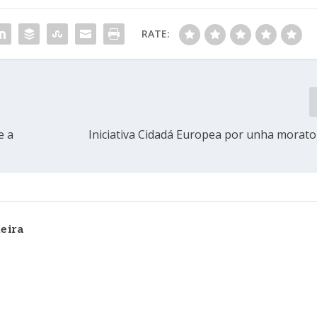
RATE:
e a
Iniciativa Cidadá Europea por unha morato
eira