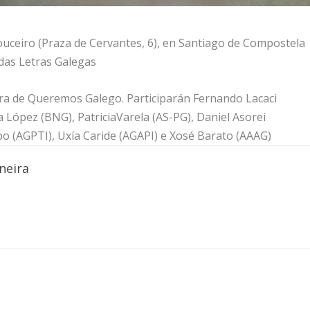
Couceiro (Praza de Cervantes, 6), en Santiago de Compostela
 das Letras Galegas
ora de Queremos Galego. Participarán Fernando Lacaci
 López (BNG), PatriciaVarela (AS-PG), Daniel Asorei
bo (AGPTI), Uxía Caride (AGAPI) e Xosé Barato (AAAG)
neira