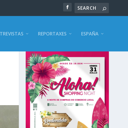
TREVISTAS
REPORTAXES
ESPAÑA
s