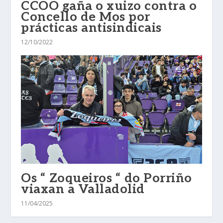
CCOO gaña o xuizo contra o
Concello de Mos por
prácticas antisindicais
12/10/2022
Os “ Zoqueiros “ do Porriño
viaxan a Valladolid
11/04/2025