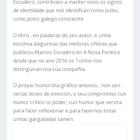
Escudero, contribúen a manter vivos os signos
de identidade que nos identifican como pobo,
como pobo galego consciente.
O libro , en palabras do seu autor, é unha
escolma dalgunhas das mellores viñetas que
publicou Marcos Escudero en A Nova Peneira
desde que no ano 2016 os Tonios nos
distinguiran coa súa compañía.
O propio humorista gráfico amosou , non sen
certas doses de emoción, o seu compromiso cun
humor crítico co poder, cun humor que servira
para facer reflexionar e para facernos botar
unhas gargalladas tamén.