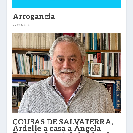
Arrogancia
27/03/2020
COUSAS DE SALVATERRA,
Árdelle a casa a Ángela