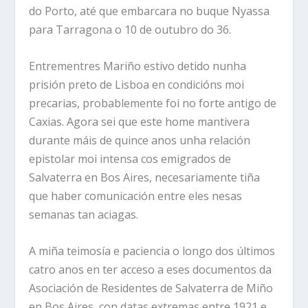
do Porto, até que embarcara no buque Nyassa
para Tarragona o 10 de outubro do 36.
Entrementres Mariño estivo detido nunha
prisión preto de Lisboa en condicións moi
precarias, probablemente foi no forte antigo de
Caxias. Agora sei que este home mantivera
durante máis de quince anos unha relación
epistolar moi intensa cos emigrados de
Salvaterra en Bos Aires, necesariamente tiña
que haber comunicación entre eles nesas
semanas tan aciagas.
A miña teimosía e paciencia o longo dos últimos
catro anos en ter acceso a eses documentos da
Asociación de Residentes de Salvaterra de Miño
en Bos Aires, con datas extremas entre 1921 e