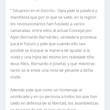
“ Situación en el Distrito.- Ojea pide la palabra y
manifiesta que por lo que se sabe, en la región
los revolucionarios han fusilado a varios
camaradas, entre ellos al actual Concejal por
Alján Bernardo Bernárdez, verdadera promesa
para el futuro y pide que cuando ello sea
posible se busque la manera de ayudar a la
viuda y una hijita del mismo (en realidade tiña
dous fillos, Bernardo e Josefa), y que mientras
tanto se le envíe una nota de pésame a dicha
viuda.
Además pide que como un homenaje al
nombrado y en su persona a todos los que han
caído en defensa de la libertad, los asambleístas
se pongan de pié, lo que así se hace.