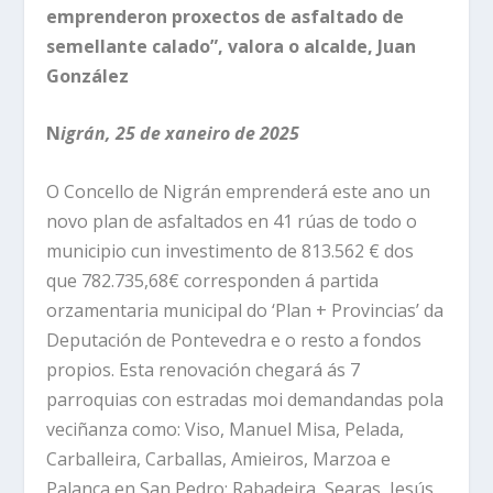
emprenderon proxectos de asfaltado de
semellante calado”, valora o alcalde, Juan
González
N
igrán, 25 de xaneiro de 2025
O Concello de Nigrán emprenderá este ano un
novo plan de asfaltados en 41 rúas de todo o
municipio cun investimento de 813.562 € dos
que 782.735,68€ corresponden á partida
orzamentaria municipal do ‘Plan + Provincias’ da
Deputación de Pontevedra e o resto a fondos
propios. Esta renovación chegará ás 7
parroquias con estradas moi demandandas pola
veciñanza como: Viso, Manuel Misa, Pelada,
Carballeira, Carballas, Amieiros, Marzoa e
Palanca en San Pedro; Rabadeira, Searas, Jesús