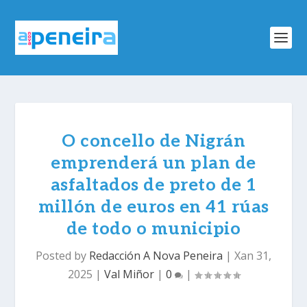
O concello de Nigrán
emprenderá un plan de
asfaltados de preto de 1
millón de euros en 41 rúas
de todo o municipio
Posted by
Redacción A Nova Peneira
|
Xan 31,
2025
|
Val Miñor
|
0
|