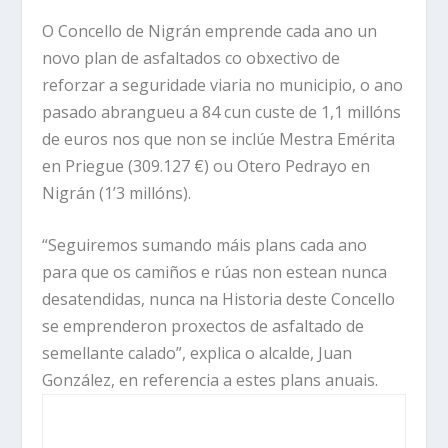
O Concello de Nigrán emprende cada ano un
novo plan de asfaltados co obxectivo de
reforzar a seguridade viaria no municipio, o ano
pasado abrangueu a 84 cun custe de 1,1 millóns
de euros nos que non se inclúe Mestra Emérita
en Priegue (309.127 €) ou Otero Pedrayo en
Nigrán (1’3 millóns).
“Seguiremos sumando máis plans cada ano
para que os camiños e rúas non estean nunca
desatendidas, nunca na Historia deste Concello
se emprenderon proxectos de asfaltado de
semellante calado”, explica o alcalde, Juan
González, en referencia a estes plans anuais.