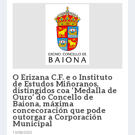
O Erizana C.F. e o Instituto
de Estudos Miñoranos,
distingidos coa ‘Medalla de
Ouro’ do Concello de
Baiona, máxima
concecoración que pode
outorgar a Corporación
Municipal
10/08/2020