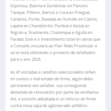
Espinosa, Baiona e Gondomar en Panxón;
Tanque, Piñeiro, Barros e Coca en Priegue;
Candosa, Ponte, Baixada ao Xuncido en Camos;
Lapela en Chandebrito; Pombal e Xestal en
Nigrán e, finalmente, Charenque e Agulla en
Parada. Este é o investimento total en obras que
o Concello vinculará ao Plan ‘Máis Provincias’ e
xa se está ultimando o proxecto de asfaltados
para o ano 2026.
As 41 estradas e camiños seleccionados teñen
en común o mal estado do firme, algún deles
permanece sen asfaltar, coa conseguinte
demanda de renovación por parte da veciñanza.
Así, a solución adoptada é un reforzo do firme
cunha nova capa de aglomerado asfáltico.