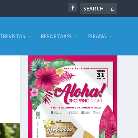
TREVISTAS
REPORTAXES
ESPAÑA