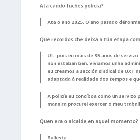
Ata cando fuches policía?
Ata o ano 2025. O ano pasado déronme
Que recordos che deixa a túa etapa com
Uf.. pois en máis de 35 anos de servi
non estaban ben. Viviamos unha admini
eu creamos a sección sindical de UXT na
adaptada á realidade dos tempos e que
A policía eu concíboa como un servizo p
maneira procurei exercer o meu trabal
Quen era o alcalde en aquel momento?
Ballesta.