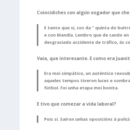
Coincidiches con algún xogador que che
E tanto que si, cos da “ quinta do bui
e con Mandía. Lembro que de cando en 
desgraciado accidente de tráfico, ás c
Vaia, que interesante. E como era Juan
Era moi simpático, un auténtico rexou
aqueles tempos tiveron luces e sombra
fútbol. Foi unha etapa moi bonita.
E tivo que comezar a vida laboral?
Pois si. Saíron unhas oposicións á polic