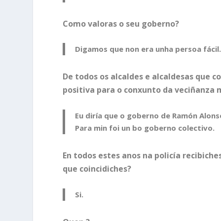
Como valoras o seu goberno?
Digamos que non era unha persoa fácil
De todos os alcaldes e alcaldesas que c
positiva para o conxunto da veciñanza
Eu diría que o goberno de Ramón Alonso
Para min foi un bo goberno colectivo.
En todos estes anos na policía recibiche
que coincidiches?
Si.