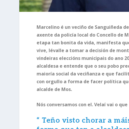
Marcelino é un veciño de Sanguiñeda de
axente da policía local do Concello de 
etapa tan bonita da vida, manifesta que
vive, lévalle a tomar a decisión de mon
vindeiras eleccións municipais do ano 2
alcaldesa e entende que o seu pobo prec
maioría social da veciñanza e que facili
con orgullo a forma de facer política qu
alcalde de Mos.
Nós conversamos con el. Velaí vai o que 
“
Teño visto chorar a mái