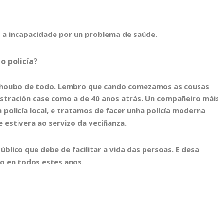
 a incapacidade por un problema de saúde.
o policía?
zo houbo de todo. Lembro que cando comezamos as cousas
stración case como a de 40 anos atrás. Un compañeiro mái
 policía local, e tratamos de facer unha policía moderna
 estivera ao servizo da veciñanza.
úblico que debe de facilitar a vida das persoas. E desa
lo en todos estes anos.