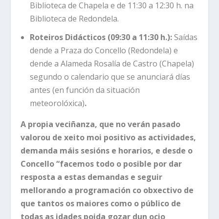
Biblioteca de Chapela e de 11:30 a 12:30 h. na
Biblioteca de Redondela.
Roteiros Didácticos (09:30 a 11:30 h.):
Saídas
dende a Praza do Concello (Redondela) e
dende a Alameda Rosalía de Castro (Chapela)
segundo o calendario que se anunciará días
antes (en función da situación
meteorolóxica)
.
A propia veciñanza, que no verán pasado
valorou de xeito moi positivo as actividades,
demanda máis sesións e horarios, e desde o
Concello “facemos todo o posible por dar
resposta a estas demandas e seguir
mellorando a programación co obxectivo de
que tantos os maiores como o público de
todas as idades poida gozar dun ocio