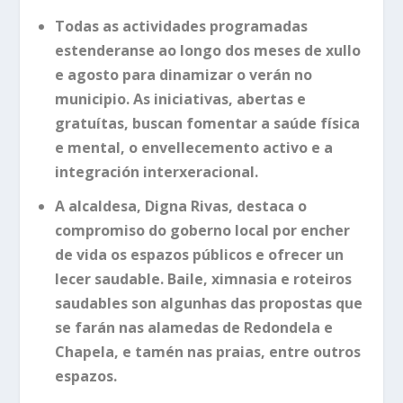
Todas as actividades programadas
estenderanse ao longo dos meses de xullo
e agosto para dinamizar o verán no
municipio. As iniciativas, abertas e
gratuítas, buscan fomentar a saúde física
e mental, o envellecemento activo e a
integración interxeracional.
A alcaldesa, Digna Rivas, destaca o
compromiso do goberno local por encher
de vida os espazos públicos e ofrecer un
lecer saudable.
Baile, ximnasia e roteiros
saudables
s
on algunhas das propostas que
se farán nas alamedas de Redondela e
Chapela,
e tamén n
as praias, entre outros
espazos
.