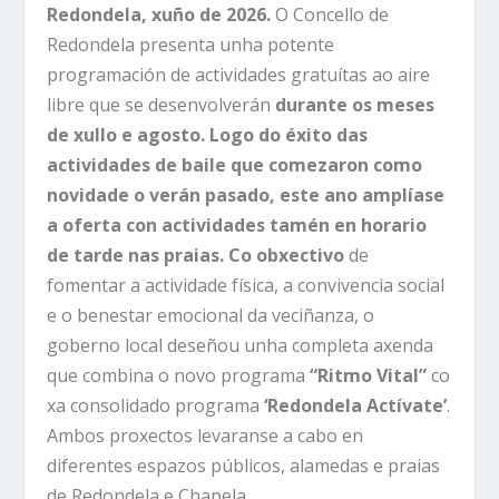
Redondela, xuño de 2026.
O Concello de
Redondela presenta unha potente
programación de actividades gratuítas ao aire
libre que se desenvolverán
durante os meses
de xullo e agosto.
Logo do éxito das
actividades de baile que comezaron como
novidade o verán pasado, este ano amplíase
a oferta con actividades tamén en horario
de tarde nas praias.
Co obxectivo
de
fomentar a actividade física, a convivencia social
e o benestar emocional da veciñanza, o
goberno local deseñou unha completa axenda
que combina o novo programa
“Ritmo Vital”
co
xa consolidado programa
‘Redondela Actívate’
.
Ambos proxectos levaranse a cabo en
diferentes espazos públicos, alamedas e praias
de Redondela e Chapela.