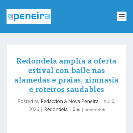
Redondela amplía a oferta
estival con baile nas
alamedas e praias, ximnasia
e roteiros saudables
Posted by
Redacción A Nova Peneira
|
Xul 6,
2026
|
Redondela
|
0
|