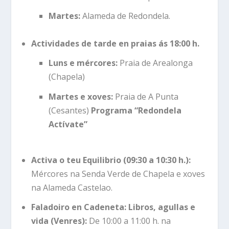
Martes:
Alameda de Redondela.
Actividades de tarde en praias ás 18:00 h.
Luns e mércores:
Praia de Arealonga
(Chapela)
Martes e xoves:
Praia de A Punta
(Cesantes)
Programa “Redondela
Actívate”
Activa o teu Equilibrio (09:30 a 10:30 h.):
Mércores na Senda Verde de Chapela e xoves
na Alameda Castelao.
Faladoiro en Cadeneta: Libros, agullas e
vida (Venres):
De 10:00 a 11:00 h. na