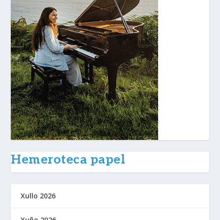
Hemeroteca papel
Xullo 2026
Xuño 2026