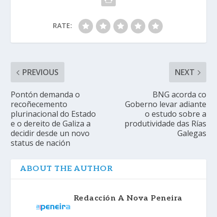
RATE:
PREVIOUS
NEXT
Pontón demanda o
BNG acorda co
recoñecemento
Goberno levar adiante
plurinacional do Estado
o estudo sobre a
e o dereito de Galiza a
produtividade das Rías
decidir desde un novo
Galegas
status de nación
ABOUT THE AUTHOR
Redacción A Nova Peneira