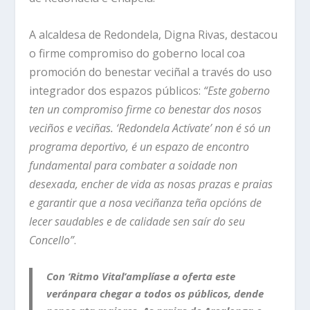
A alcaldesa de Redondela, Digna Rivas, destacou
o firme compromiso do goberno local coa
promoción do benestar veciñal a través do uso
integrador dos espazos públicos:
“Este goberno
ten un compromiso firme co benestar dos nosos
veciños e veciñas. ‘Redondela Actívate’ non é só un
programa deportivo, é un espazo de encontro
fundamental para combater a soidade non
desexada, encher de vida as nosas prazas e
praias
e
garantir que a nosa veciñanza teña opcións de
lecer saudables e de calidade sen saír do seu
Concello”
.
Con ‘Ritmo Vital’
amplíase a oferta este
verán
para chegar a todos os públicos, dende