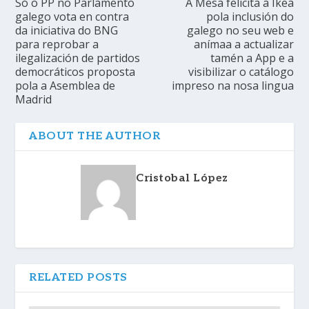
Só o PP no Parlamento
A Mesa felicita a Ikea
galego vota en contra
pola inclusión do
da iniciativa do BNG
galego no seu web e
para reprobar a
anímaa a actualizar
ilegalización de partidos
tamén a App e a
democráticos proposta
visibilizar o catálogo
pola a Asemblea de
impreso na nosa lingua
Madrid
ABOUT THE AUTHOR
Cristobal López
RELATED POSTS