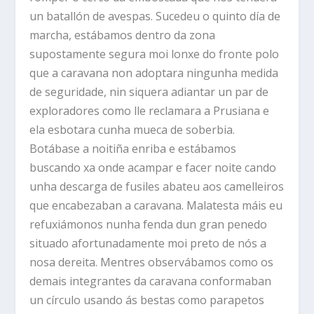
un batallón de avespas. Sucedeu o quinto día de
marcha, estábamos dentro da zona
supostamente segura moi lonxe do fronte polo
que a caravana non adoptara ningunha medida
de seguridade, nin siquera adiantar un par de
exploradores como lle reclamara a Prusiana e
ela esbotara cunha mueca de soberbia.
Botábase a noitiña enriba e estábamos
buscando xa onde acampar e facer noite cando
unha descarga de fusiles abateu aos camelleiros
que encabezaban a caravana. Malatesta máis eu
refuxiámonos nunha fenda dun gran penedo
situado afortunadamente moi preto de nós a
nosa dereita. Mentres observábamos como os
demais integrantes da caravana conformaban
un círculo usando ás bestas como parapetos