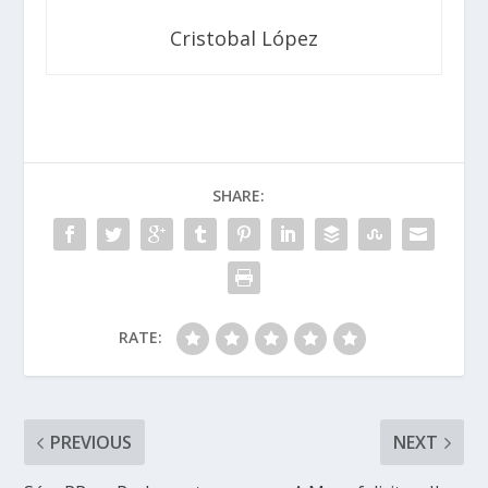
Cristobal López
SHARE:
RATE:
PREVIOUS
NEXT