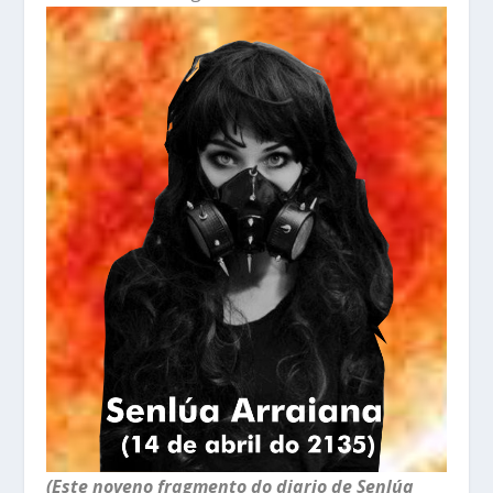
(Este noveno fragmento do diario de Senlúa