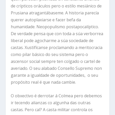
de crípticos oráculos pero o estilo mesiánico de
Prusiana atragantábaseme. A historia parecía
querer autoplaxiarse e facer befa da
humanidade. Neopopulismo postapocalíptico.
De verdade pensa que con toda a súa verborrea
liberal pode agocharme a súa sociedade de
castas. Xustifícanse proclamando a meritocracia
como pilar básico do seu sistema pero o
ascensor social sempre ten colgado o cartel de
averiado. O seu alabado Consello Supremo non
garante a igualdade de oportunidades, o seu
propósito real é que nada cambie.
O obxectivo é derrotar á Colmea pero debemos
ir tecendo alianzas co algunha das outras
castas. Pero cal? A casta militar controla os