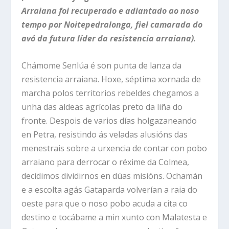
Arraiana foi recuperado e adiantado ao noso
tempo por Noitepedralonga, fiel camarada do
avó da futura líder da resistencia arraiana).
Chámome
Senlúa é son punta de lanza da
resistencia arraiana. Hoxe, séptima xornada de
marcha polos territorios rebeldes chegamos a
unha das aldeas agrícolas preto da liña do
fronte. Despois de varios días holgazaneando
en Petra, resistindo ás veladas alusións das
menestrais sobre a urxencia de contar con pobo
arraiano para derrocar o réxime da Colmea,
decidimos dividirnos en dúas misións. Ochamán
e a escolta agás Gataparda volverían a raia do
oeste para que o noso pobo acuda a cita co
destino e tocábame a min xunto con Malatesta e