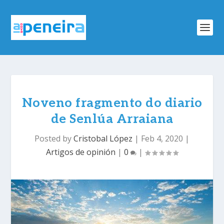
Noveno fragmento do diario
de Senlúa Arraiana
Posted by
Cristobal López
|
Feb 4, 2020
|
Artigos de opinión
|
0
|