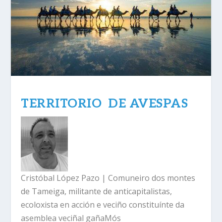
TERRITORIO DE AVESPAS
Cristóbal López Pazo | Comuneiro dos montes
de Tameiga, militante de anticapitalistas,
ecoloxista en acción e veciño constituínte da
asemblea veciñal gañaMós