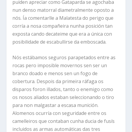
puiden apreciar como Gataparda se agochaba
nun denso matorral diametralmente oposto a
nós. Ía comentarlle a Malatesta do perigo que
corría a nosa compañeira nunha posición tan
exposta cando decateime que era a única con
posibilidade de escabullirse da emboscada.
Nós estábamos seguros parapetados entre as
rocas pero imposible movernos sen ser un
branco doado e menos sen un fogo de
cobertura. Despois da primeira ráfaga os
disparos foron illados, tanto o enemigo como
os nosos aliados estaban seleccionando o tiro
para non malgastar a escasa munición.
Alomenos ocurría con seguridade entre os
camelleiros que contaban cunha ducia de fusís
incluidos as armas automáticas das tres