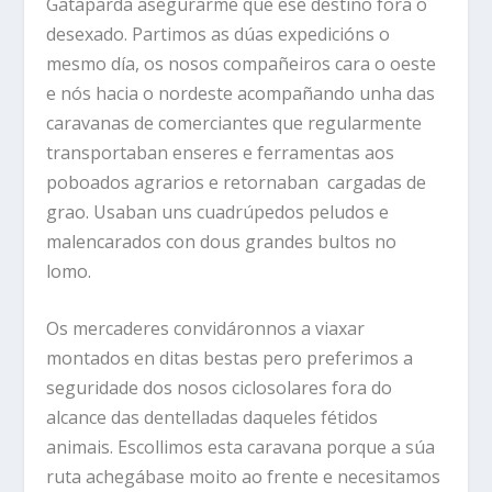
Gataparda asegurarme que ese destino fora o
desexado. Partimos as dúas expedicións o
mesmo día, os nosos compañeiros cara o oeste
e nós hacia o nordeste acompañando unha das
caravanas de comerciantes que regularmente
transportaban enseres e ferramentas aos
poboados agrarios e retornaban cargadas de
grao. Usaban uns cuadrúpedos peludos e
malencarados con dous grandes bultos no
lomo.
Os mercaderes convidáronnos a viaxar
montados en ditas bestas pero preferimos a
seguridade dos nosos ciclosolares fora do
alcance das dentelladas daqueles fétidos
animais. Escollimos esta caravana porque a súa
ruta achegábase moito ao frente e necesitamos