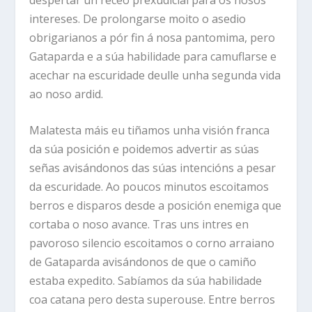
intereses. De prolongarse moito o asedio
obrigarianos a pór fin á nosa pantomima, pero
Gataparda e a súa habilidade para camuflarse e
acechar na escuridade deulle unha segunda vida
ao noso ardid.
Malatesta máis eu tiñamos unha visión franca
da súa posición e poidemos advertir as súas
señas avisándonos das súas intencións a pesar
da escuridade. Ao poucos minutos escoitamos
berros e disparos desde a posición enemiga que
cortaba o noso avance. Tras uns intres en
pavoroso silencio escoitamos o corno arraiano
de Gataparda avisándonos de que o camiño
estaba expedito. Sabíamos da súa habilidade
coa catana pero desta superouse. Entre berros