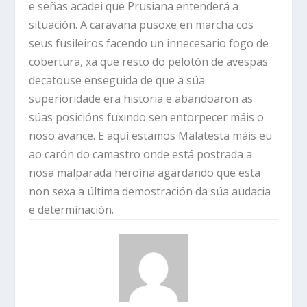
e señas acadei que Prusiana entenderá a
situación. A caravana pusoxe en marcha cos
seus fusileiros facendo un innecesario fogo de
cobertura, xa que resto do pelotón de avespas
decatouse enseguida de que a súa
superioridade era historia e abandoaron as
súas posicións fuxindo sen entorpecer máis o
noso avance. E aquí estamos Malatesta máis eu
ao carón do camastro onde está postrada a
nosa malparada heroina agardando que esta
non sexa a última demostración da súa audacia
e determinación.