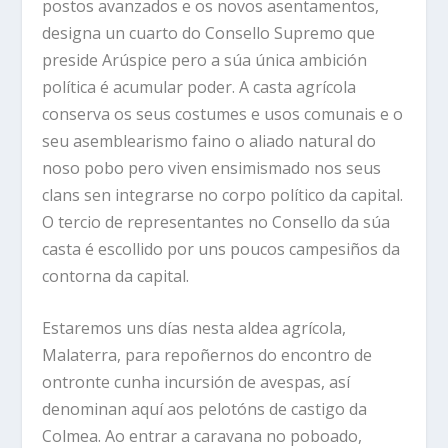
postos avanzados e os novos asentamentos,
designa un cuarto do Consello Supremo que
preside Arúspice pero a súa única ambición
política é acumular poder. A casta agrícola
conserva os seus costumes e usos comunais e o
seu asemblearismo faino o aliado natural do
noso pobo pero viven ensimismado nos seus
clans sen integrarse no corpo político da capital.
O tercio de representantes no Consello da súa
casta é escollido por uns poucos campesiños da
contorna da capital.
Estaremos uns días nesta aldea agrícola,
Malaterra, para repoñernos do encontro de
ontronte cunha incursión de avespas, así
denominan aquí aos pelotóns de castigo da
Colmea. Ao entrar a caravana no poboado,