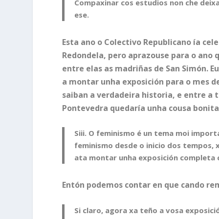
Compaxinar cos estudios non che deixa
ese.
Esta ano o Colectivo Republicano ía cele
Redondela, pero aprazouse para o ano 
entre elas as madriñas de San Simón. 
a montar unha exposición para o mes de
saiban a verdadeira historia, e entre a
Pontevedra quedaría unha cousa bonita
Siii. O feminismo é un tema moi import
feminismo desde o inicio dos tempos, x
ata montar unha exposición completa c
Entón podemos contar en que cando rem
Si claro, agora xa teño a vosa exposic