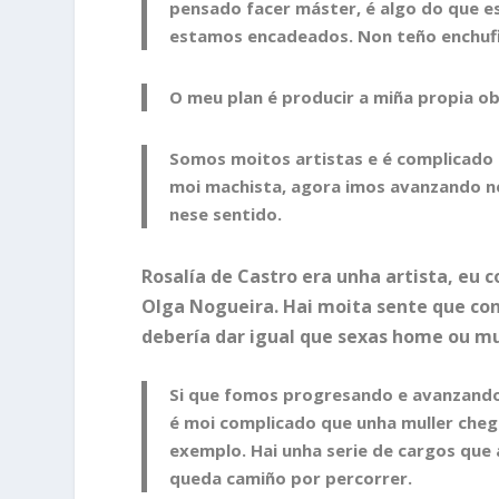
pensado facer máster, é algo do que e
estamos encadeados. Non teño enchuf
O meu plan é producir a miña propia obr
Somos moitos artistas e é complicado 
moi machista, agora imos avanzando n
nese sentido.
Rosalía de Castro era unha artista, eu c
Olga Nogueira. Hai moita sente que consi
debería dar igual que sexas home ou mu
Si que fomos progresando e avanzando g
é moi complicado que unha muller chegu
exemplo. Hai unha serie de cargos que 
queda camiño por percorrer.