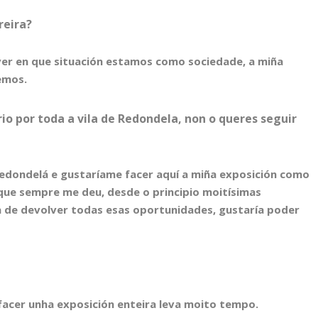
reira?
ver en que situación estamos como sociedade, a miña
emos.
rio por toda a vila de Redondela, non o queres seguir
 redondelá e gustaríame facer aquí a miña exposición como
 que sempre me deu, desde o principio moitísimas
a de devolver todas esas oportunidades, gustaría poder
acer unha exposición enteira leva moito tempo.