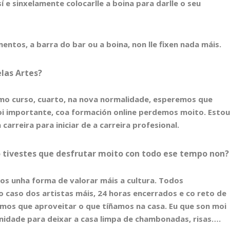
 e sinxelamente colocarlle a boina para darlle o seu
ntos, a barra do bar ou a boina, non lle fixen nada máis.
las Artes?
mo curso, cuarto, na nova normalidade, esperemos que
moi importante, coa formación online perdemos moito. Esto
arreira para iniciar de a carreira profesional.
o tivestes que desfrutar moito con todo ese tempo non?
os unha forma de valorar máis a cultura. Todos
 caso dos artistas máis, 24 horas encerrados e co reto de
amos que aproveitar o que tíñamos na casa. Eu que son moi
unidade para deixar a casa limpa de chambonadas, risas….