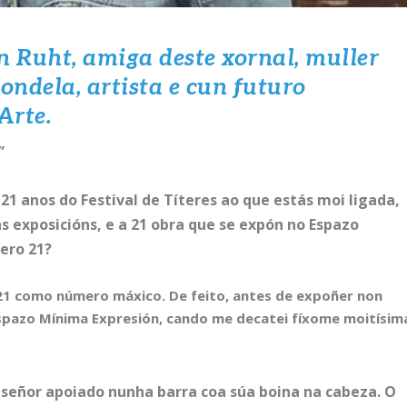
 Ruht, amiga deste xornal, muller
ondela, artista e cun futuro
Arte.
”
21 anos do Festival de Títeres ao que estás moi ligada,
s exposicións, e a 21 obra que se expón no Espazo
ero 21?
 21 como número máxico. De feito, antes de expoñer non
Espazo Mínima Expresión, cando me decatei fíxome moitísim
 señor apoiado nunha barra coa súa boina na cabeza. O