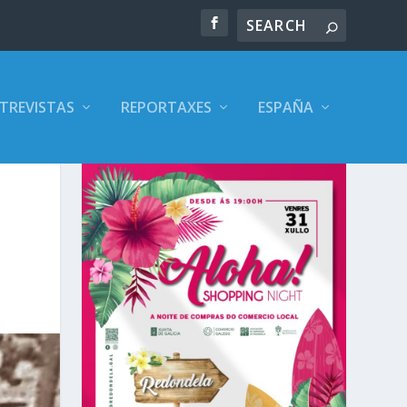
TREVISTAS
REPORTAXES
ESPAÑA