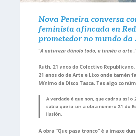
Nova Peneira conversa con
feminista afincada en Red
prometedor no mundo da 
“
A natureza dánolo todo, e tamén a arte .
Ruth, 21 anos do Colectivo Republicano, 
21 anos do de Arte e Lixo onde tamén fa
Mínimo da Disco Tasca. Tes algo co núm
A verdade é que non, que cadrou así o
sabía que ía ser a obra número 21 do 
ilusión.
A obra “Que pasa tronco” é a imaxe dun