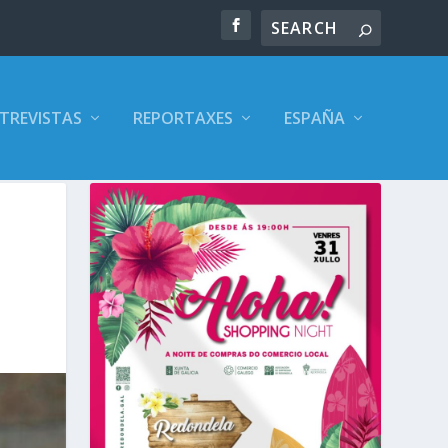
TREVISTAS
REPORTAXES
ESPAÑA