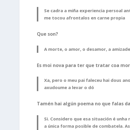
Se cadra a miña experiencia persoal a
me tocou afrontalos en carne propia
Que son?
A morte, o amor, o desamor, a amizade
Es moi nova para ter que tratar coa mo
Xa, pero o meu pai faleceu hai dous ano
axudoume a levar o dó
Tamén hai algún poema no que falas da 
Si. Considero que esa situación é unha 
a única forma posible de combatela. A