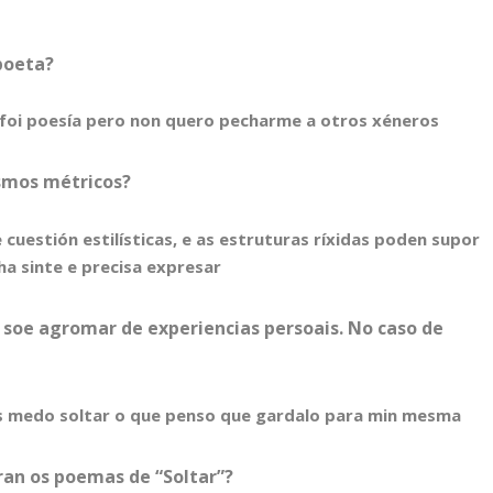
poeta?
foi poesía pero non quero pecharme a otros xéneros
ismos métricos?
 cuestión estilísticas, e as estruturas ríxidas poden supor
ha sinte e precisa expresar
, soe agromar de experiencias persoais. No caso de
 medo soltar o que penso que gardalo para min mesma
iran os poemas de “Soltar”?