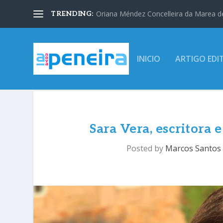
Oriana Méndez Concelleira da Marea d
TRENDING:
INICIO
ARTIGO EDI
Sara Vera, escritora 
Posted by
Marcos Santos