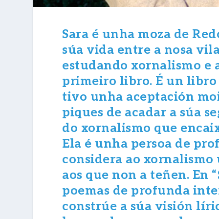
Sara é unha moza de Redo
súa vida entre a nosa vila
estudando xornalismo e a
primeiro libro. É un lib
tivo unha aceptación moi 
piques de acadar a súa s
do xornalismo que encai
Ela é unha persoa de pr
considera ao xornalismo 
aos que non a teñen. En
poemas de profunda inten
constrúe a súa visión líri