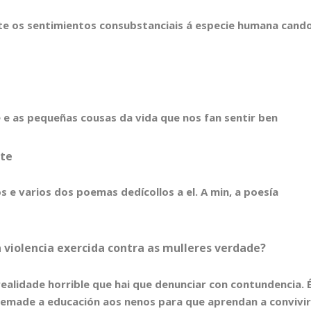
nte os sentimientos consubstanciais á especie humana cand
 e as pequeñas cousas da vida que nos fan sentir ben
rte
s e varios dos poemas dedícollos a el. A min, a poesía
violencia exercida contra as mulleres verdade?
realidade horrible que hai que denunciar con contundencia. 
semade a educación aos nenos para que aprendan a convivi