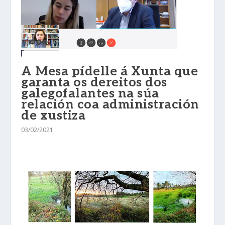
A Mesa pídelle á Xunta que
garanta os dereitos dos
galegofalantes na súa
relación coa administración
de xustiza
03/02/2021