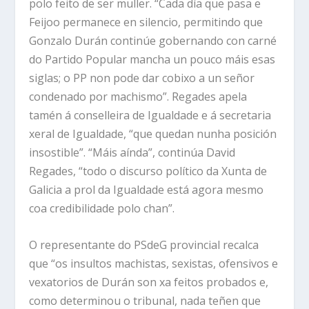
polo feito de ser muller. “Cada día que pasa e
Feijoo permanece en silencio, permitindo que
Gonzalo Durán continúe gobernando con carné
do Partido Popular mancha un pouco máis esas
siglas; o PP non pode dar cobixo a un señor
condenado por machismo”. Regades apela
tamén á conselleira de Igualdade e á secretaria
xeral de Igualdade, “que quedan nunha posición
insostible”. “Máis aínda”, continúa David
Regades, “todo o discurso político da Xunta de
Galicia a prol da Igualdade está agora mesmo
coa credibilidade polo chan”.
O representante do PSdeG provincial recalca
que “os insultos machistas, sexistas, ofensivos e
vexatorios de Durán son xa feitos probados e,
como determinou o tribunal, nada teñen que