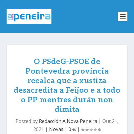
O PSdeG-PSOE de
Pontevedra provincia
recalca que a xustiza
desacredita a Feijoo e a todo
o PP mentres durán non
dimita
Posted by
Redacción A Nova Peneira
|
Out 21,
2021
|
Novas
|
0
|