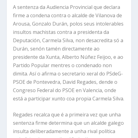
A sentenza da Audiencia Provincial que declara
firme a condena contra o alcalde de Vilanova de
Arousa, Gonzalo Durán, polos seus intolerables
insultos machistas contra a presidenta da
Deputación, Carmela Silva, non desacredita só a
Durán, senón tamén directamente ao
presidente da Xunta, Alberto Núñez Feijoo, e ao
Partido Popular mentres o condenado non
dimita. Así o afirma o secretario xeral do PSdeG-
PSOE de Pontevedra, David Regades, dende o
Congreso Federal do PSOE en Valencia, onde
está a participar xunto coa propia Carmela Silva.
Regades recalca que é a primeira vez que unha
sentenza firme determina que un alcalde galego
insulta deliberadamente a unha rival política